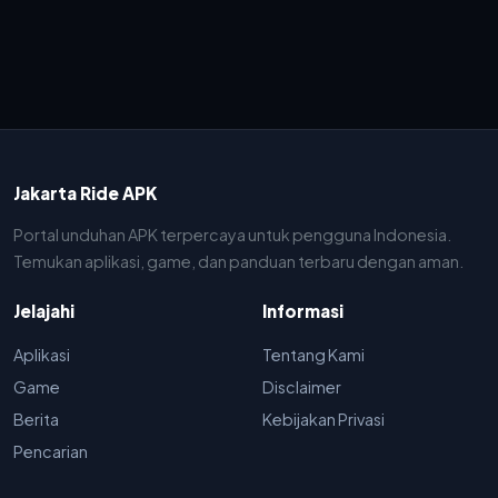
Jakarta Ride APK
Portal unduhan APK terpercaya untuk pengguna Indonesia.
Temukan aplikasi, game, dan panduan terbaru dengan aman.
Jelajahi
Informasi
Aplikasi
Tentang Kami
Game
Disclaimer
Berita
Kebijakan Privasi
Pencarian