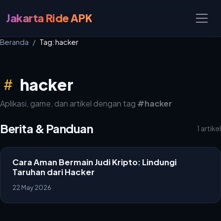
Jakarta Ride APK
Beranda
Tag: hacker
hacker
Aplikasi, game, dan artikel dengan tag
#hacker
Berita & Panduan
1 artikel
Cara Aman Bermain Judi Kripto: Lindungi
Taruhan dari Hacker
22 May 2026