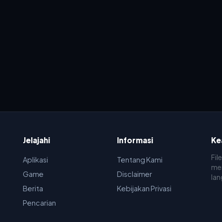
Jelajahi
Informasi
Ke
Fil
Aplikasi
Tentang Kami
men
Game
Disclaimer
lan
Berita
Kebijakan Privasi
Pencarian