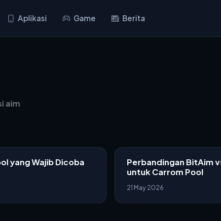
Aplikasi
Game
Berita
i aim
ool yang Wajib Dicoba
Perbandingan BitAim vs
untuk Carrom Pool
21 May 2026