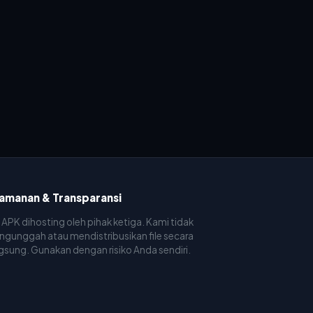
amanan & Transparansi
e APK dihosting oleh pihak ketiga. Kami tidak
gunggah atau mendistribusikan file secara
gsung. Gunakan dengan risiko Anda sendiri.