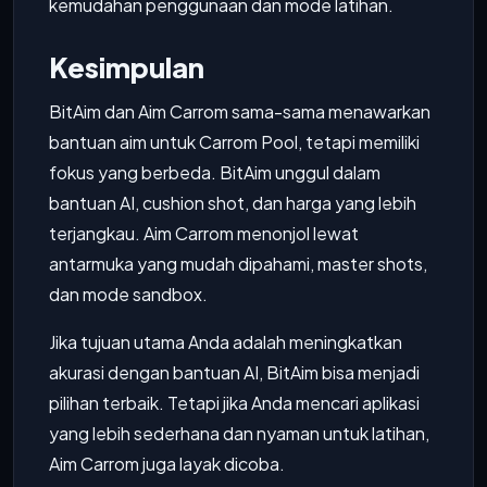
kemudahan penggunaan dan mode latihan.
Kesimpulan
BitAim dan Aim Carrom sama-sama menawarkan
bantuan aim untuk Carrom Pool, tetapi memiliki
fokus yang berbeda. BitAim unggul dalam
bantuan AI, cushion shot, dan harga yang lebih
terjangkau. Aim Carrom menonjol lewat
antarmuka yang mudah dipahami, master shots,
dan mode sandbox.
Jika tujuan utama Anda adalah meningkatkan
akurasi dengan bantuan AI, BitAim bisa menjadi
pilihan terbaik. Tetapi jika Anda mencari aplikasi
yang lebih sederhana dan nyaman untuk latihan,
Aim Carrom juga layak dicoba.