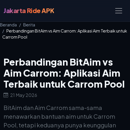
Jakarta Ride APK
Beranda
Berita
Perbandingan BitAim vs Aim Carrom: Aplikasi Aim Terbaik untuk
Carrom Pool
Perbandingan BitAim vs
Aim Carrom: Aplikasi Aim
Terbaik untuk Carrom Pool
21 May 2026
BitAim dan Aim Carrom sama-sama
menawarkan bantuan aim untuk Carrom
Pool, tetapi keduanya punya keunggulan