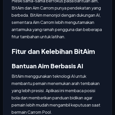
Meski sama-sama berfokus pada bantuan aim,
BitAim dan Aim Carrom punya pendekatan yang
berbeda. BitAim menonjol dengan dukungan AI,
sementara Aim Carrom lebih mengutamakan
antarmuka yang ramah pengguna dan beberapa
fitur tambahan untuk latihan.
Fitur dan Kelebihan BitAim
Bantuan Aim Berbasis AI
BitAim menggunakan teknologi AI untuk
membantu pemain menemukan arah tembakan
yang lebih presisi. Aplikasi ini membaca posisi
bola dan memberikan panduan bidikan agar
pemain lebih mudah mengambil keputusan saat
bermain Carrom Pool.