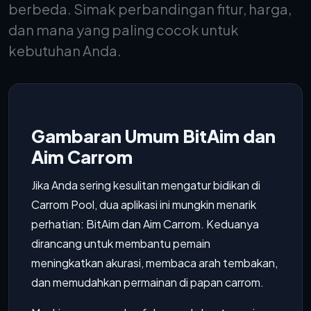
berbeda. Simak perbandingan fitur, harga,
dan mana yang paling cocok untuk
kebutuhan Anda.
Gambaran Umum BitAim dan
Aim Carrom
Jika Anda sering kesulitan mengatur bidikan di
Carrom Pool, dua aplikasi ini mungkin menarik
perhatian: BitAim dan Aim Carrom. Keduanya
dirancang untuk membantu pemain
meningkatkan akurasi, membaca arah tembakan,
dan memudahkan permainan di papan carrom.