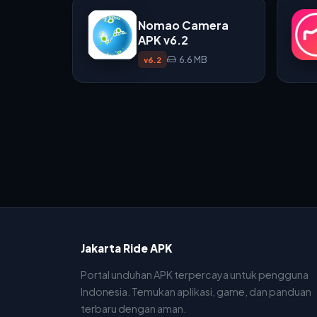
Nomao Camera
APK v6.2
6.6 MB
v6.2
Jakarta Ride APK
Portal unduhan APK terpercaya untuk pengguna
Indonesia. Temukan aplikasi, game, dan panduan
terbaru dengan aman.