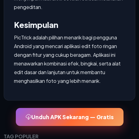
pengeditan.
Kesimpulan
PicTrick adalah pilihan menarik bagi pengguna
Android yang mencari aplikasi edit foto ringan
dengan fitur yang cukup beragam. Aplikasi ini
menawarkan kombinasi efek, bingkai, serta alat
edit dasar dan lanjutan untuk membantu
menghasilkan foto yang lebih menarik.
Unduh APK Sekarang — Gratis
TAG POPULER