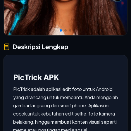
Deskripsi Lengkap
PicTrick APK
PicTrick adalah aplikasi edit foto untuk Android
yang dirancang untuk membantu Anda mengolah
gambar langsung dari smartphone. Aplikasi ini
cocok untuk kebutuhan edit selfie, foto kamera
belakang, hingga membuat konten visual seperti
meme atau postingan media sosial.