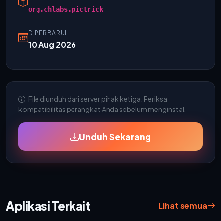
org.chlabs.pictrick
DIPERBARUI
10 Aug 2026
File diunduh dari server pihak ketiga. Periksa
kompatibilitas perangkat Anda sebelum menginstal.
Unduh Sekarang
Aplikasi Terkait
Lihat semua