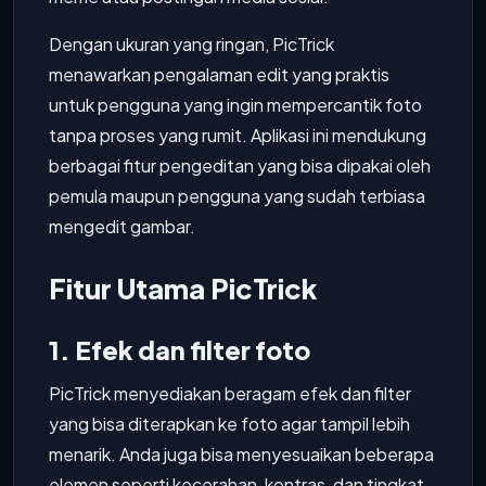
Dengan ukuran yang ringan, PicTrick
menawarkan pengalaman edit yang praktis
untuk pengguna yang ingin mempercantik foto
tanpa proses yang rumit. Aplikasi ini mendukung
berbagai fitur pengeditan yang bisa dipakai oleh
pemula maupun pengguna yang sudah terbiasa
mengedit gambar.
Fitur Utama PicTrick
1. Efek dan filter foto
PicTrick menyediakan beragam efek dan filter
yang bisa diterapkan ke foto agar tampil lebih
menarik. Anda juga bisa menyesuaikan beberapa
elemen seperti kecerahan, kontras, dan tingkat