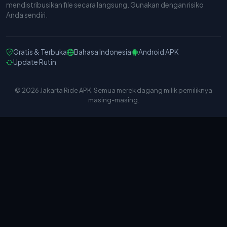
mendistribusikan file secara langsung. Gunakan dengan risiko
Anda sendiri.
Gratis & Terbuka
Bahasa Indonesia
Android APK
Update Rutin
© 2026 Jakarta Ride APK. Semua merek dagang milik pemiliknya
masing-masing.