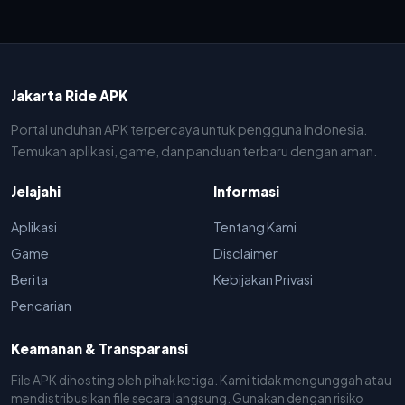
Jakarta Ride APK
Portal unduhan APK terpercaya untuk pengguna Indonesia.
Temukan aplikasi, game, dan panduan terbaru dengan aman.
Jelajahi
Informasi
Aplikasi
Tentang Kami
Game
Disclaimer
Berita
Kebijakan Privasi
Pencarian
Keamanan & Transparansi
File APK dihosting oleh pihak ketiga. Kami tidak mengunggah atau
mendistribusikan file secara langsung. Gunakan dengan risiko