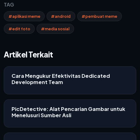
TAG
#aplikasi meme
#android
#pembuat meme
#edit foto
#media sosial
Artikel Terkait
Cara Mengukur Efektivitas Dedicated
Development Team
PicDetective: Alat Pencarian Gambar untuk
Menelusuri Sumber Asli