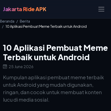
Jakarta Ride APK
Beranda
Berita
10 Aplikasi Pembuat Meme Terbaik untuk Android
10 Aplikasi Pembuat Meme
Terbaik untuk Android
25 June 2026
Kumpulan aplikasi pembuat meme terbaik
untuk Android yang mudah digunakan,
ringan, dan cocok untuk membuat konten
lucu di media sosial.