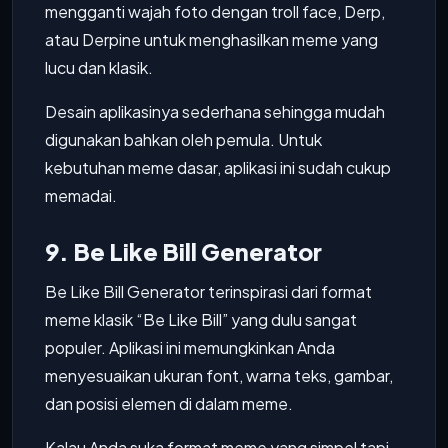
mengganti wajah foto dengan troll face, Derp,
atau Derpine untuk menghasilkan meme yang
lucu dan klasik.
Desain aplikasinya sederhana sehingga mudah
digunakan bahkan oleh pemula. Untuk
kebutuhan meme dasar, aplikasi ini sudah cukup
memadai.
9. Be Like Bill Generator
Be Like Bill Generator terinspirasi dari format
meme klasik “Be Like Bill” yang dulu sangat
populer. Aplikasi ini memungkinkan Anda
menyesuaikan ukuran font, warna teks, gambar,
dan posisi elemen di dalam meme.
Kalau Anda suka format meme yang simpel tapi