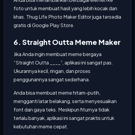
foto untuk membuat hasil yang lebih kocak dan
khas. Thug Life Photo Maker Editor juga tersedia
gratis di Google Play Store.
6. Straight Outta Meme Maker
Jika Anda ingin membuat meme bergaya
“Straight Outta ____”, aplikasi ini sangat pas.
Ukurannya kecil, ringan, dan proses
penggunannya sangat sederhana.
Anda bisa membuat meme hitam-putih,
mengganti latar belakang, serta menyesuaikan
font dan gaya teks. Meskipun fiturnya tidak
terlalu banyak, aplikasi ini sangat praktis untuk
kebutuhan meme cepat.