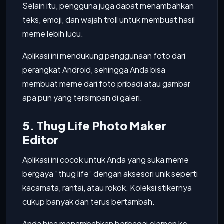
Selain itu, pengguna juga dapat menambahkan
teks, emoji, dan wajah troll untuk membuat hasil
meme lebih lucu.
Aplikasi ini mendukung penggunaan foto dari
perangkat Android, sehingga Anda bisa
membuat meme dari foto pribadi atau gambar
apa pun yang tersimpan di galeri.
5. Thug Life Photo Maker
Editor
Aplikasi ini cocok untuk Anda yang suka meme
bergaya “thug life” dengan aksesori unik seperti
kacamata, rantai, atau rokok. Koleksi stikernya
cukup banyak dan terus bertambah.
Anda bisa menambahkan berbagai elemen ke