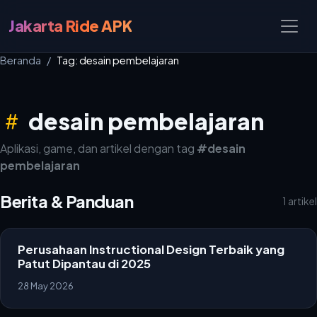
Jakarta Ride APK
Beranda
Tag: desain pembelajaran
desain pembelajaran
Aplikasi, game, dan artikel dengan tag
#desain
pembelajaran
Berita & Panduan
1 artikel
Perusahaan Instructional Design Terbaik yang
Patut Dipantau di 2025
28 May 2026