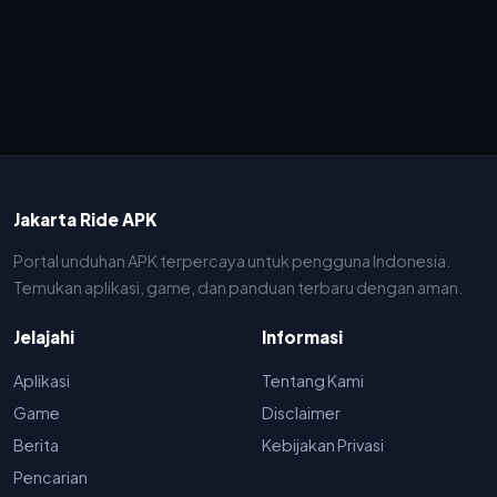
Jakarta Ride APK
Portal unduhan APK terpercaya untuk pengguna Indonesia.
Temukan aplikasi, game, dan panduan terbaru dengan aman.
Jelajahi
Informasi
Aplikasi
Tentang Kami
Game
Disclaimer
Berita
Kebijakan Privasi
Pencarian