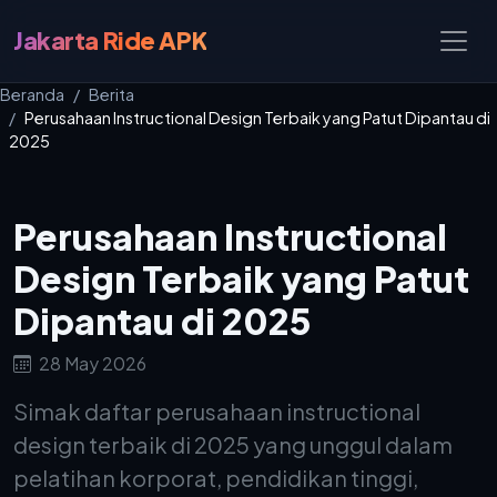
Jakarta Ride APK
Beranda
Berita
Perusahaan Instructional Design Terbaik yang Patut Dipantau di
2025
Perusahaan Instructional
Design Terbaik yang Patut
Dipantau di 2025
28 May 2026
Simak daftar perusahaan instructional
design terbaik di 2025 yang unggul dalam
pelatihan korporat, pendidikan tinggi,