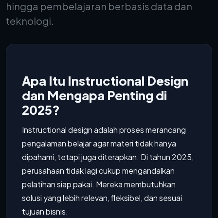
hingga pembelajaran berbasis data dan
teknologi.
Apa Itu Instructional Design
dan Mengapa Penting di
2025?
Instructional design adalah proses merancang
pengalaman belajar agar materi tidak hanya
dipahami, tetapi juga diterapkan. Di tahun 2025,
perusahaan tidak lagi cukup mengandalkan
pelatihan siap pakai. Mereka membutuhkan
solusi yang lebih relevan, fleksibel, dan sesuai
tujuan bisnis.