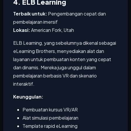
4. ELB Learning
Terbaik untuk:
Pengembangan cepat dan
pembelajaran imersif
Lokasi:
American Fork, Utah
ELB Learning, yang sebelumnya dikenal sebagai
eLearning Brothers, menyediakan alat dan
layanan untuk pembuatan konten yang cepat
dan dinamis. Mereka juga unggul dalam
pembelajaran berbasis VR dan skenario
interaktif.
Keunggulan:
Pembuatan kursus VR/AR
Alat simulasi pembelajaran
Template rapid eLearning