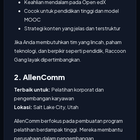
Keahlian mendalam pada Open edX
Cocok untuk pendidikan tinggi dan model
MOOC
Strategi konten yang jelas dan terstruktur
Jika Anda membutuhkan tim yang lincah, paham
teknologi, dan berpikir seperti pendidik, Raccoon
Gang layak dipertimbangkan.
2. AllenComm
Terbaik untuk:
Pelatihan korporat dan
pengembangan karyawan
Lokasi:
Salt Lake City, Utah
AllenComm berfokus pada pembuatan program
pelatihan berdampak tinggi. Mereka membantu
perusahaan dalam pengembangan