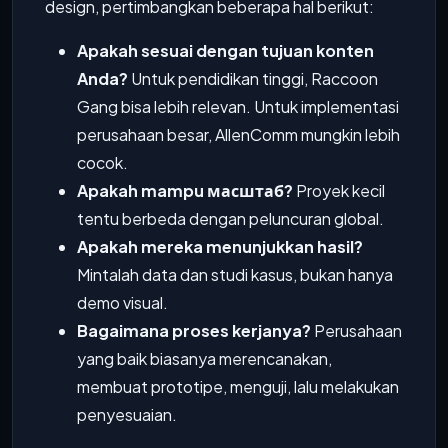
design, pertimbangkan beberapa hal berikut:
Apakah sesuai dengan tujuan konten
Anda?
Untuk pendidikan tinggi, Raccoon
Gang bisa lebih relevan. Untuk implementasi
perusahaan besar, AllenComm mungkin lebih
cocok.
Apakah mampu масштаб?
Proyek kecil
tentu berbeda dengan peluncuran global.
Apakah mereka menunjukkan hasil?
Mintalah data dan studi kasus, bukan hanya
demo visual.
Bagaimana proses kerjanya?
Perusahaan
yang baik biasanya merencanakan,
membuat prototipe, menguji, lalu melakukan
penyesuaian.