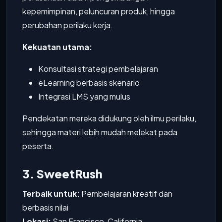
kepemimpinan, peluncuran produk, hingga
perubahan perilaku kerja.
Kekuatan utama:
Konsultasi strategi pembelajaran
eLearning berbasis skenario
Integrasi LMS yang mulus
Pendekatan mereka didukung oleh ilmu perilaku,
sehingga materi lebih mudah melekat pada
peserta.
3. SweetRush
Terbaik untuk:
Pembelajaran kreatif dan
berbasis nilai
Lokasi:
San Francisco, California