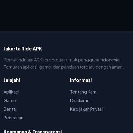
Jakarta Ride APK
Portal unduhan APK terpercaya untuk pengguna Indonesia.
Temukan aplikasi, game, dan panduan terbaru dengan aman.
Jelajahi
Informasi
Aplikasi
Tentang Kami
Game
Disclaimer
Berita
Kebijakan Privasi
Pencarian
Keamanan & Transparansi