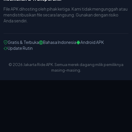
File APK dihosting oleh pihak ketiga. Kami tidak mengunggah atau
mendistribusikan file secara langsung. Gunakan dengan risiko
Anda sendiri.
Gratis & Terbuka
Bahasa Indonesia
Android APK
Update Rutin
© 2026 Jakarta Ride APK. Semua merek dagang milik pemiliknya
masing-masing.