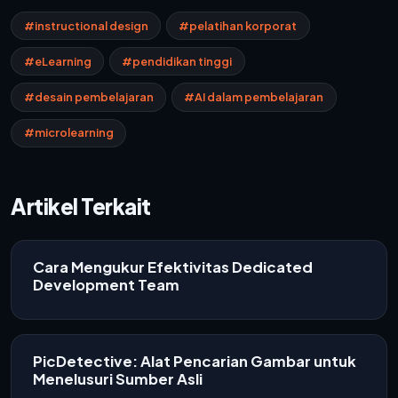
#instructional design
#pelatihan korporat
#eLearning
#pendidikan tinggi
#desain pembelajaran
#AI dalam pembelajaran
#microlearning
Artikel Terkait
Cara Mengukur Efektivitas Dedicated
Development Team
PicDetective: Alat Pencarian Gambar untuk
Menelusuri Sumber Asli