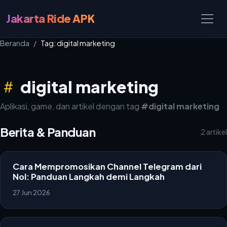
Jakarta Ride APK
Beranda
Tag: digital marketing
digital marketing
Aplikasi, game, dan artikel dengan tag
#digital marketing
Berita & Panduan
2 artikel
Cara Mempromosikan Channel Telegram dari
Nol: Panduan Langkah demi Langkah
27 Jun 2026