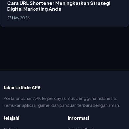
Cara URL Shortener Meningkatkan Strategi
Digital Marketing Anda
27 May 2026
Jakarta Ride APK
Portal unduhan APK terpercaya untuk pengguna Indonesia.
Temukan aplikasi, game, dan panduan terbaru dengan aman.
Jelajahi
Informasi