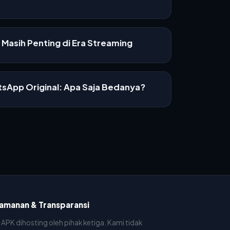
Masih Penting di Era Streaming
sApp Original: Apa Saja Bedanya?
amanan & Transparansi
e APK dihosting oleh pihak ketiga. Kami tidak