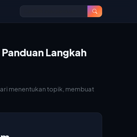
: Panduan Langkah
dari menentukan topik, membuat