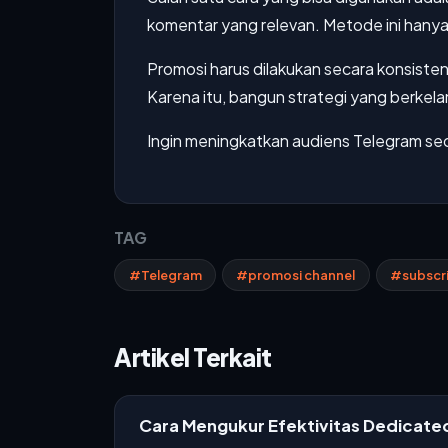
komentar yang relevan. Metode ini hanya 
Promosi harus dilakukan secara konsisten
Karena itu, bangun strategi yang berkel
Ingin meningkatkan audiens Telegram se
TAG
#Telegram
#promosi channel
#subscr
Artikel Terkait
Cara Mengukur Efektivitas Dedicat