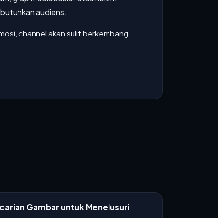
dibutuhkan audiens.
mosi, channel akan sulit berkembang.
ncarian Gambar untuk Menelusuri