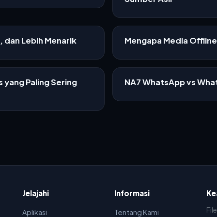
f, dan Lebih Menarik
Mengapa Media Offline 
 yang Paling Sering
NA7 WhatsApp vs What
Jelajahi
Informasi
Ke
Fil
Aplikasi
Tentang Kami