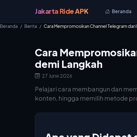
Jakarta Ride APK
Beranda
Beranda
Berita
Cara Mempromosikan Channel Telegram dari 
Cara Mempromosikan 
demi Langkah
27 June 2026
Pelajari cara membangun dan memp
konten, hingga memilih metode pro