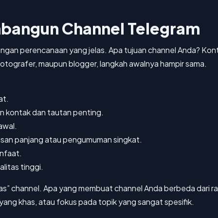
bangun Channel Telegram
engan perencanaan yang jelas. Apa tujuan channel Anda? Kont
, fotografer, maupun blogger, langkah awalnya hampir sama.
at.
kan kontak dan tautan penting.
awal.
lisan panjang atau pengumuman singkat.
nfaat.
itas tinggi.
has” channel. Apa yang membuat channel Anda berbeda dari ratus
yang khas, atau fokus pada topik yang sangat spesifik.