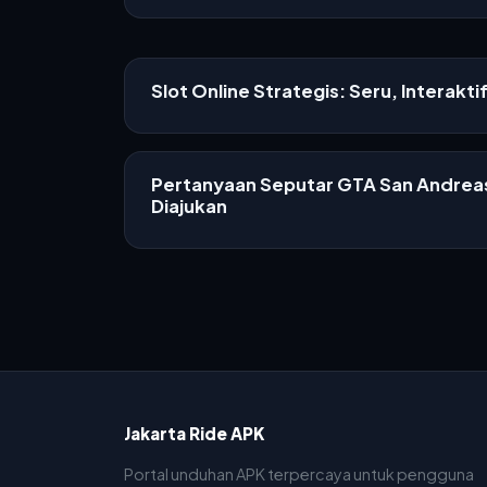
Slot Online Strategis: Seru, Interakti
Pertanyaan Seputar GTA San Andreas
Diajukan
Jakarta Ride APK
Portal unduhan APK terpercaya untuk pengguna