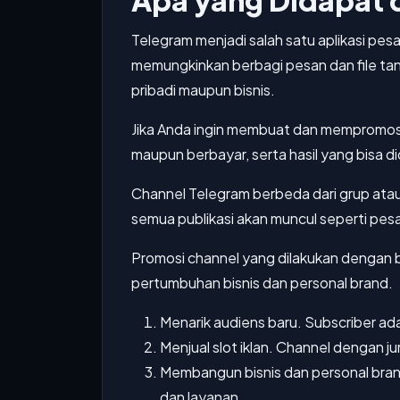
Apa yang Didapat 
Telegram menjadi salah satu aplikasi pes
memungkinkan berbagi pesan dan file tanp
pribadi maupun bisnis.
Jika Anda ingin membuat dan mempromosi
maupun berbayar, serta hasil yang bisa di
Channel Telegram berbeda dari grup atau
semua publikasi akan muncul seperti pesan
Promosi channel yang dilakukan dengan 
pertumbuhan bisnis dan personal brand.
Menarik audiens baru. Subscriber ad
Menjual slot iklan. Channel dengan j
Membangun bisnis dan personal bran
dan layanan.