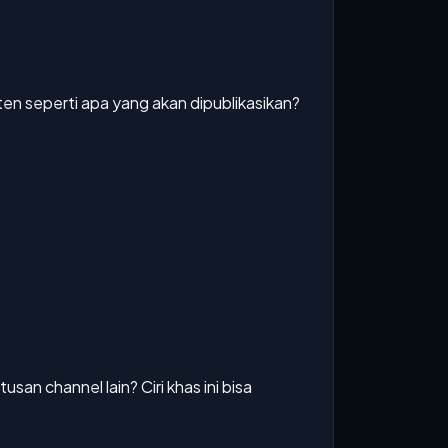
en seperti apa yang akan dipublikasikan?
an channel lain? Ciri khas ini bisa