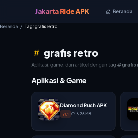
Jakarta Ride APK
Beranda
Beranda
Tag: grafis retro
grafis retro
Aplikasi, game, dan artikel dengan tag
#grafis 
Aplikasi & Game
Diamond Rush APK
6.26 MB
v1.1