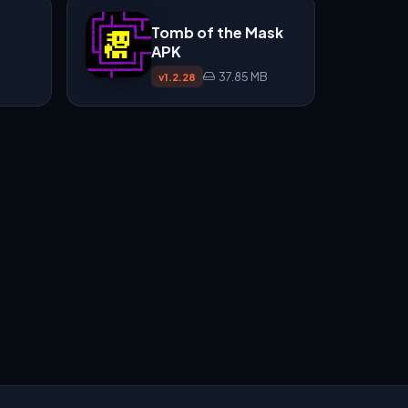
Tomb of the Mask
APK
37.85 MB
v1.2.28