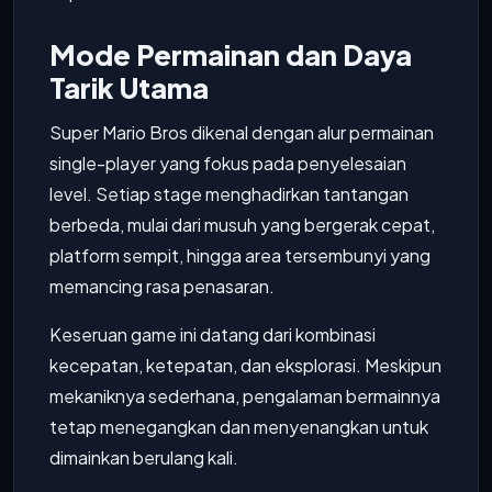
Mode Permainan dan Daya
Tarik Utama
Super Mario Bros dikenal dengan alur permainan
single-player yang fokus pada penyelesaian
level. Setiap stage menghadirkan tantangan
berbeda, mulai dari musuh yang bergerak cepat,
platform sempit, hingga area tersembunyi yang
memancing rasa penasaran.
Keseruan game ini datang dari kombinasi
kecepatan, ketepatan, dan eksplorasi. Meskipun
mekaniknya sederhana, pengalaman bermainnya
tetap menegangkan dan menyenangkan untuk
dimainkan berulang kali.