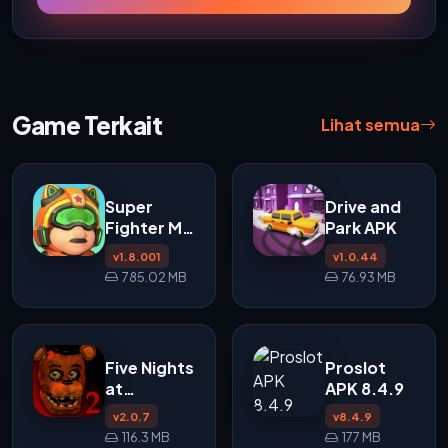
Game Terkait
Lihat semua
Super
Drive and
Fighter M
Park APK
APK
v1.8.001
v1.0.44
785.02 MB
76.93 MB
Five Nights
Proslot
at
APK 8.4.9
Freddy's 2
v2.0.7
v8.4.9
APK
116.3 MB
177 MB