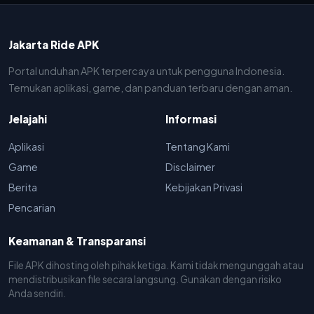
Jakarta Ride APK
Portal unduhan APK terpercaya untuk pengguna Indonesia.
Temukan aplikasi, game, dan panduan terbaru dengan aman.
Jelajahi
Informasi
Aplikasi
Tentang Kami
Game
Disclaimer
Berita
Kebijakan Privasi
Pencarian
Keamanan & Transparansi
File APK dihosting oleh pihak ketiga. Kami tidak mengunggah atau
mendistribusikan file secara langsung. Gunakan dengan risiko
Anda sendiri.