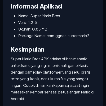
Informasi Aplikasi
Nama: Super Mario Bros
Versi: 1.2.5
Ukuran: 0.85 MB
Package Name: com.ggnes.supermario2
Kesimpulan
Super Mario Bros APK adalah pilihan menarik
untuk kamu yang ingin menikmati game klasik
dengan gameplay platformer yang seru, grafis
retro yang ikonik, dan ukuran file yang sangat
ringan. Cocok dimainkan kapan saja saat ingin
merasakan kembali sensasi petualangan Mario di
Android.