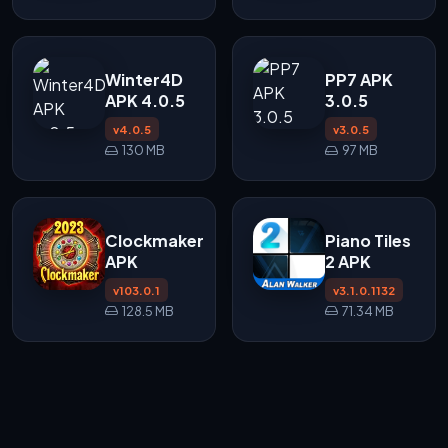
Winter4D
PP7 APK
APK 4.0.5
3.0.5
v4.0.5
v3.0.5
130 MB
97 MB
Clockmaker
Piano Tiles
APK
2 APK
v103.0.1
v3.1.0.1132
128.5 MB
71.34 MB