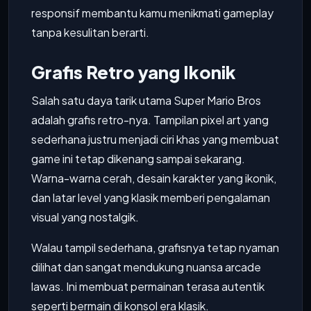
responsif membantu kamu menikmati gameplay
tanpa kesulitan berarti.
Grafis Retro yang Ikonik
Salah satu daya tarik utama Super Mario Bros
adalah grafis retro-nya. Tampilan pixel art yang
sederhana justru menjadi ciri khas yang membuat
game ini tetap dikenang sampai sekarang.
Warna-warna cerah, desain karakter yang ikonik,
dan latar level yang klasik memberi pengalaman
visual yang nostalgik.
Walau tampil sederhana, grafisnya tetap nyaman
dilihat dan sangat mendukung nuansa arcade
lawas. Ini membuat permainan terasa autentik
seperti bermain di konsol era klasik.