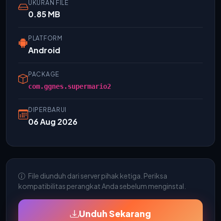
UKURAN FILE
0.85 MB
PLATFORM
Android
PACKAGE
com.ggnes.supermario2
DIPERBARUI
06 Aug 2026
File diunduh dari server pihak ketiga. Periksa
kompatibilitas perangkat Anda sebelum menginstal.
Unduh Sekarang