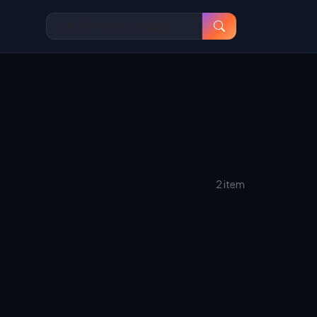
2 item