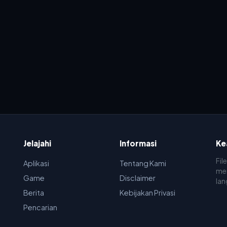
Jelajahi
Informasi
Ke
Fil
Aplikasi
Tentang Kami
men
Game
Disclaimer
lan
Berita
Kebijakan Privasi
Pencarian