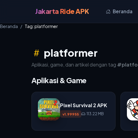
Jakarta Ride APK
Beranda
Beranda
Tag: platformer
platformer
Aplikasi, game, dan artikel dengan tag
#platf
Aplikasi & Game
Pixel Survival 2 APK
113.22 MB
v1.99955