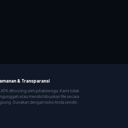
amanan & Transparansi
e APK dihosting oleh pihak ketiga. Kami tidak
gunggah atau mendistribusikan file secara
gsung. Gunakan dengan risiko Anda sendiri.