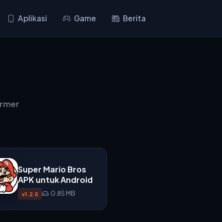
Aplikasi
Game
Berita
ormer
Super Mario Bros
APK untuk Android
0.85 MB
v1.2.5