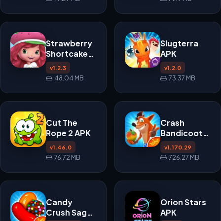
Strawberry
Slugterra
Shortcake:
APK
Berry Rush
v1.2.3
v1.2.0
APK
48.04 MB
73.37 MB
Cut The
Crash
Rope 2 APK
Bandicoot:
On The Run
v1.46.0
v1.170.29
APK
76.72 MB
726.27 MB
Candy
Orion Stars
Crush Saga
APK