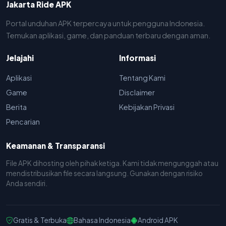
Jakarta Ride APK
Portal unduhan APK terpercaya untuk pengguna Indonesia.
Temukan aplikasi, game, dan panduan terbaru dengan aman.
Jelajahi
Informasi
Aplikasi
Tentang Kami
Game
Disclaimer
Berita
Kebijakan Privasi
Pencarian
Keamanan & Transparansi
File APK dihosting oleh pihak ketiga. Kami tidak mengunggah atau
mendistribusikan file secara langsung. Gunakan dengan risiko
Anda sendiri.
Gratis & Terbuka
Bahasa Indonesia
Android APK