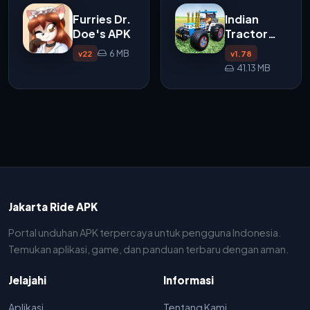
Furries Dr.
Indian
Doe's APK
Tractor
Pro
6 MB
v22
v1.78
Simulation
41.13 MB
APK
Jakarta Ride APK
Portal unduhan APK terpercaya untuk pengguna Indonesia.
Temukan aplikasi, game, dan panduan terbaru dengan aman.
Jelajahi
Informasi
Aplikasi
Tentang Kami