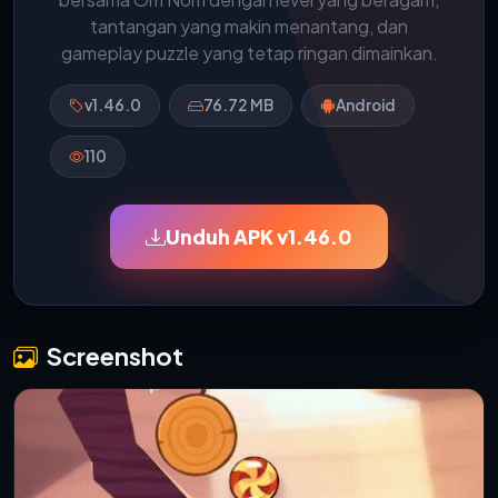
tantangan yang makin menantang, dan
gameplay puzzle yang tetap ringan dimainkan.
v1.46.0
76.72 MB
Android
110
Unduh APK v1.46.0
Screenshot