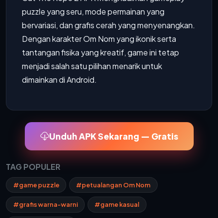
puzzle yang seru, mode permainan yang
bervariasi, dan grafis cerah yang menyenangkan.
Dengan karakter Om Nom yang ikonik serta
tantangan fisika yang kreatif, game ini tetap
menjadi salah satu pilihan menarik untuk
dimainkan di Android.
Unduh APK Sekarang — Gratis
TAG POPULER
#game puzzle
#petualangan Om Nom
#grafis warna-warni
#game kasual