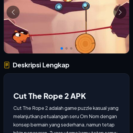
Deskripsi Lengkap
Cut The Rope 2 APK
Cut The Rope 2 adalah game puzzle kasual yang
melanjutkan petualangan seru Om Nom dengan
konsep bermain yang sederhana, namun tetap
bikin penasaran. Tugas utama kamu tetap sama: