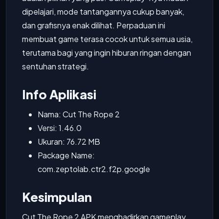
dipelajari, mode tantangannya cukup banyak,
dan grafisnya enak dilihat. Perpaduan ini
membuat game terasa cocok untuk semua usia,
terutama bagi yang ingin hiburan ringan dengan
sentuhan strategi.
Info Aplikasi
Nama: Cut The Rope 2
Versi: 1.46.0
Ukuran: 76.72 MB
Package Name:
com.zeptolab.ctr2.f2p.google
Kesimpulan
Cut The Rope 2 APK menghadirkan gameplay