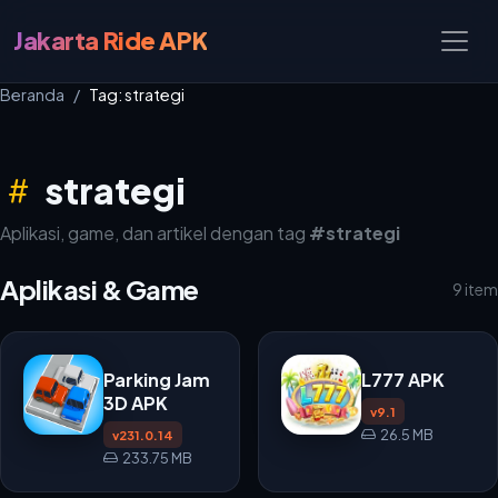
Jakarta Ride APK
Beranda
Tag: strategi
strategi
Aplikasi, game, dan artikel dengan tag
#strategi
Aplikasi & Game
9 item
Parking Jam
L777 APK
3D APK
v9.1
26.5 MB
v231.0.14
233.75 MB