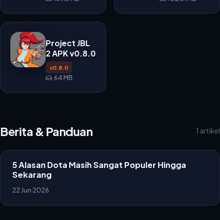
Project JBL
2 APK v0.8.0
v0.8.0
64 MB
Berita & Panduan
1 artikel
5 Alasan Dota Masih Sangat Populer Hingga
Sekarang
22 Jun 2026