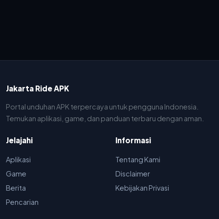
Jakarta Ride APK
Portal unduhan APK terpercaya untuk pengguna Indonesia.
Temukan aplikasi, game, dan panduan terbaru dengan aman.
Jelajahi
Informasi
Aplikasi
Tentang Kami
Game
Disclaimer
Berita
Kebijakan Privasi
Pencarian