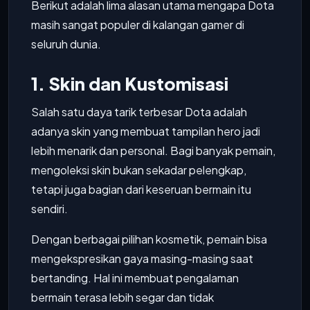
Berikut adalah lima alasan utama mengapa Dota
masih sangat populer di kalangan gamer di
seluruh dunia.
1. Skin dan Kustomisasi
Salah satu daya tarik terbesar Dota adalah
adanya skin yang membuat tampilan hero jadi
lebih menarik dan personal. Bagi banyak pemain,
mengoleksi skin bukan sekadar pelengkap,
tetapi juga bagian dari keseruan bermain itu
sendiri.
Dengan berbagai pilihan kosmetik, pemain bisa
mengekspresikan gaya masing-masing saat
bertanding. Hal ini membuat pengalaman
bermain terasa lebih segar dan tidak