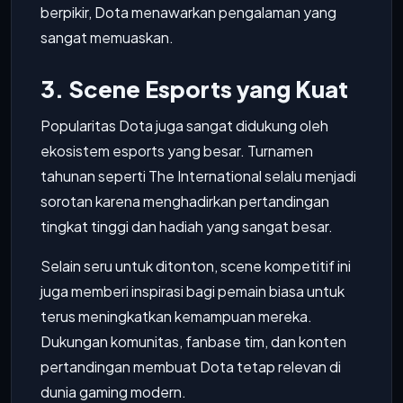
berpikir, Dota menawarkan pengalaman yang
sangat memuaskan.
3. Scene Esports yang Kuat
Popularitas Dota juga sangat didukung oleh
ekosistem esports yang besar. Turnamen
tahunan seperti The International selalu menjadi
sorotan karena menghadirkan pertandingan
tingkat tinggi dan hadiah yang sangat besar.
Selain seru untuk ditonton, scene kompetitif ini
juga memberi inspirasi bagi pemain biasa untuk
terus meningkatkan kemampuan mereka.
Dukungan komunitas, fanbase tim, dan konten
pertandingan membuat Dota tetap relevan di
dunia gaming modern.