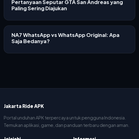
Pertanyaan Seputar GTA San Andreas yang
Paling Sering Diajukan
NA7 WhatsApp vs WhatsApp Original: Apa
Saja Bedanya?
Jakarta Ride APK
Portal unduhan APK terpercaya untuk pengguna Indonesia.
Temukan aplikasi, game, dan panduan terbaru dengan aman.
Jelajahi
Informasi