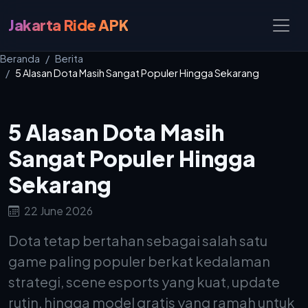
Jakarta Ride APK
Beranda
Berita
5 Alasan Dota Masih Sangat Populer Hingga Sekarang
5 Alasan Dota Masih
Sangat Populer Hingga
Sekarang
22 June 2026
Dota tetap bertahan sebagai salah satu
game paling populer berkat kedalaman
strategi, scene esports yang kuat, update
rutin, hingga model gratis yang ramah untuk