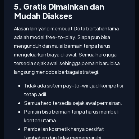
5. Gratis Dimainkan dan
Mudah Diakses
Alasan lain yang membuat Dota bertahan lama
adalah model free-to-play. Siapa pun bisa
mengunduh dan mulai bermain tanpa harus
mengeluarkan biaya di awal. Semua hero juga
tersedia sejak awal, sehingga pemain baru bisa
langsung mencoba berbagai strategi.
Tidak ada sistem pay-to-win, jadi kompetisi
tetap adil.
Semua hero tersedia sejak awal permainan.
Pemain bisa bermain tanpa harus membeli
konten utama.
Pembelian kosmetik hanya bersifat
tambahan dan tidak memengaruhi