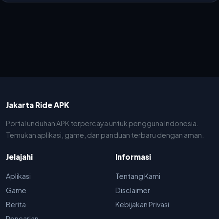
Jakarta Ride APK
Portal unduhan APK terpercaya untuk pengguna Indonesia.
Temukan aplikasi, game, dan panduan terbaru dengan aman.
Jelajahi
Informasi
Aplikasi
Tentang Kami
Game
Disclaimer
Berita
Kebijakan Privasi
Pencarian