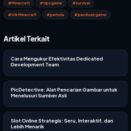
#Minecraft
#tips game
#survival
#trik Minecraft
#pemula
#panduan game
Artikel Terkait
Cara Mengukur Efektivitas Dedicated
Development Team
PicDetective: Alat Pencarian Gambar untuk
Menelusuri Sumber Asli
Slot Online Strategis: Seru, Interaktif, dan
Lebih Menarik