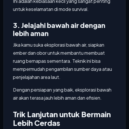
Ini adalah kebiasaan kecil yang sangat penting
untuk keselamatan di mode survival.
3. Jelajahi bawah air dengan
lebih aman
Jika kamu suka eksplorasi bawah air, siapkan
ember dan obor untuk membantu membuat
ruang bernapas sementara. Teknik ini bisa
mempermudah pengambilan sumber daya atau
penjelajahan area laut.
Dengan persiapan yang baik, eksplorasi bawah
air akan terasa jauh lebih aman dan efisien.
Trik Lanjutan untuk Bermain
Lebih Cerdas