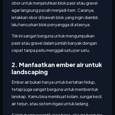
obor untuk menjatuhkan blok pasir atau gravel
agar langsung pecah menjadi item. Caranya,
letakkan obor di bawah blok yang ingin diambil,
lalu hancurkan blok penyangga di atasnya.
Trik ini sangat berguna untuk mengumpulkan
pasir atau gravel dalam jumlah banyak dengan
cepat tanpa perlu menggali satu per satu.
2. Manfaatkan ember air untuk
landscaping
Ember air bukan hanya untuk bertahan hidup,
tetapi juga sangat berguna untuk membentuk
lanskap. Kamu bisa membuat kolam, sungai kecil,
air terjun, atau sistem irigasi untuk ladang.
Selain mempercantik area base, air juga berguna