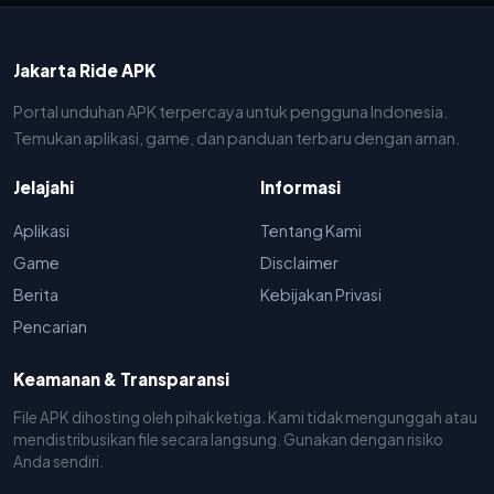
Jakarta Ride APK
Portal unduhan APK terpercaya untuk pengguna Indonesia.
Temukan aplikasi, game, dan panduan terbaru dengan aman.
Jelajahi
Informasi
Aplikasi
Tentang Kami
Game
Disclaimer
Berita
Kebijakan Privasi
Pencarian
Keamanan & Transparansi
File APK dihosting oleh pihak ketiga. Kami tidak mengunggah atau
mendistribusikan file secara langsung. Gunakan dengan risiko
Anda sendiri.