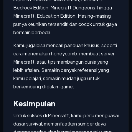
Bedrock Edition, Minecraft Dungeons, hingga
Minecraft: Education Edition. Masing-masing
punya keunikan tersendiri dan cocok untuk gaya
bermain berbeda.
Kamu juga bisa mencari panduan khusus, seperti
cara menemukan honeycomb, membuat server
Minecraft, atau tips membangun dunia yang
lebih efisien. Semakin banyak referensi yang
kamu pelajari, semakin mudah juga untuk
berkembang di dalam game.
Kesimpulan
Untuk sukses di Minecraft, kamu perlu menguasai
dasar survival, memanfaatkan sumber daya
dengan cerdas, dan berani mencoba trik yang