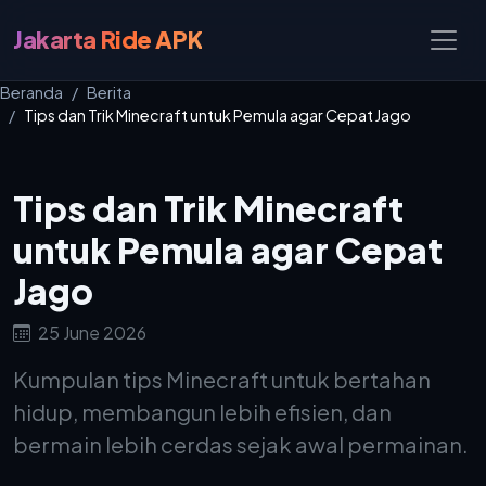
Jakarta Ride APK
Beranda
Berita
Tips dan Trik Minecraft untuk Pemula agar Cepat Jago
Tips dan Trik Minecraft
untuk Pemula agar Cepat
Jago
25 June 2026
Kumpulan tips Minecraft untuk bertahan
hidup, membangun lebih efisien, dan
bermain lebih cerdas sejak awal permainan.