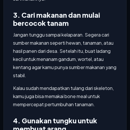
3. Cari makanan dan mulai
bercocok tanam
Jangan tunggu sampai kelaparan. Segera cari
sumber makanan seperti hewan, tanaman, atau
hasil panen dari desa. Setelah itu, buat ladang
kecil untuk menanam gandum, wortel, atau
kentang agar kamu punya sumber makanan yang
stabil.
Kalau sudah mendapatkan tulang dari skeleton,
kamu juga bisa memakai bone meal untuk
mempercepat pertumbuhan tanaman.
4. Gunakan tungku untuk
membuat arang