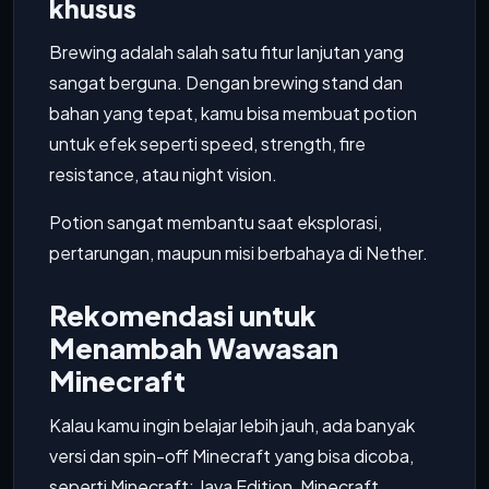
khusus
Brewing adalah salah satu fitur lanjutan yang
sangat berguna. Dengan brewing stand dan
bahan yang tepat, kamu bisa membuat potion
untuk efek seperti speed, strength, fire
resistance, atau night vision.
Potion sangat membantu saat eksplorasi,
pertarungan, maupun misi berbahaya di Nether.
Rekomendasi untuk
Menambah Wawasan
Minecraft
Kalau kamu ingin belajar lebih jauh, ada banyak
versi dan spin-off Minecraft yang bisa dicoba,
seperti Minecraft: Java Edition, Minecraft