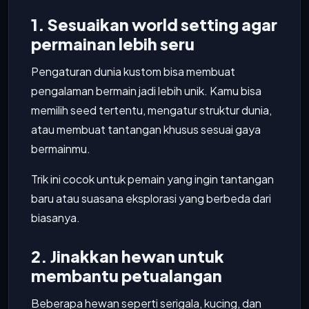
1. Sesuaikan world setting agar
permainan lebih seru
Pengaturan dunia kustom bisa membuat
pengalaman bermain jadi lebih unik. Kamu bisa
memilih seed tertentu, mengatur struktur dunia,
atau membuat tantangan khusus sesuai gaya
bermainmu.
Trik ini cocok untuk pemain yang ingin tantangan
baru atau suasana eksplorasi yang berbeda dari
biasanya.
2. Jinakkan hewan untuk
membantu petualangan
Beberapa hewan seperti serigala, kucing, dan