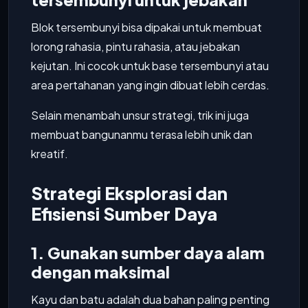
Blok tersembunyi bisa dipakai untuk membuat
lorong rahasia, pintu rahasia, atau jebakan
kejutan. Ini cocok untuk base tersembunyi atau
area pertahanan yang ingin dibuat lebih cerdas.
Selain menambah unsur strategi, trik ini juga
membuat bangunanmu terasa lebih unik dan
kreatif.
Strategi Eksplorasi dan
Efisiensi Sumber Daya
1. Gunakan sumber daya alam
dengan maksimal
Kayu dan batu adalah dua bahan paling penting