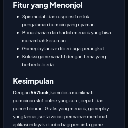
Fitur yang Menonjol
Spin mudah dan responsif untuk
pengalaman bermain yang nyaman.
Bonus harian dan hadiah menarik yang bisa
menambah keseruan.
Gameplay lancar di berbagai perangkat.
Koleksi game variatif dengan tema yang
berbeda-beda.
Kesimpulan
Dengan
567luck
, kamu bisa menikmati
permainan slot online yang seru, cepat, dan
penuh hiburan. Grafis yang menarik, gameplay
yang lancar, serta variasi permainan membuat
aplikasi ini layak dicoba bagi pencinta game