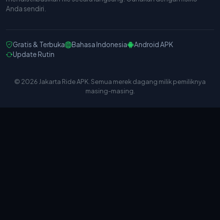
Anda sendiri.
Gratis & Terbuka
Bahasa Indonesia
Android APK
Update Rutin
© 2026 Jakarta Ride APK. Semua merek dagang milik pemiliknya
masing-masing.