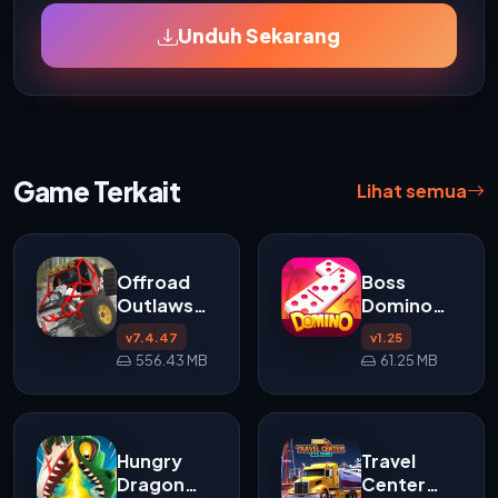
Unduh Sekarang
Game Terkait
Lihat semua
Offroad
Boss
Outlaws
Domino
APK
APK v1.25
v7.4.47
v1.25
556.43 MB
61.25 MB
Hungry
Travel
Dragon
Center