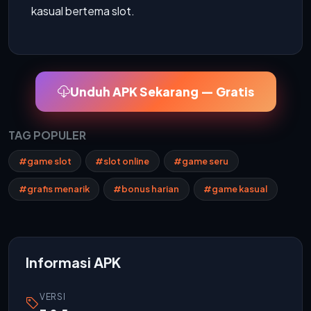
kasual bertema slot.
Unduh APK Sekarang — Gratis
TAG POPULER
#game slot
#slot online
#game seru
#grafis menarik
#bonus harian
#game kasual
Informasi APK
VERSI