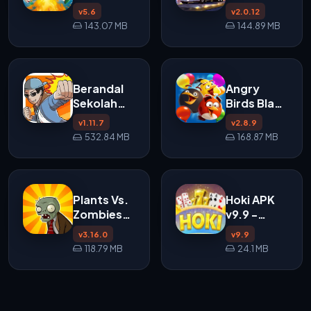
APK
Tycoon
v5.6
v2.0.12
APK
143.07 MB
144.89 MB
Berandal
Angry
Sekolah
Birds Blast
APK v1.11.7
APK v2.8.9
v1.11.7
v2.8.9
Download
532.84 MB
168.87 MB
Plants Vs.
Hoki APK
Zombies
v9.9 -
Free APK
Game Slot
v3.16.0
v9.9
Sosial
118.79 MB
24.1 MB
dengan
Tema Seru