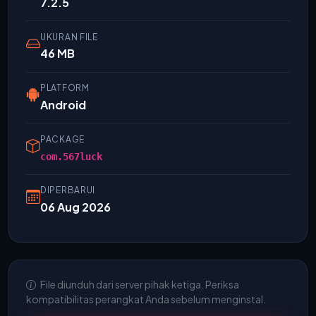
7.2.5
UKURAN FILE
46 MB
PLATFORM
Android
PACKAGE
com.567luck
DIPERBARUI
06 Aug 2026
File diunduh dari server pihak ketiga. Periksa
kompatibilitas perangkat Anda sebelum menginstal.