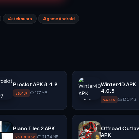
#efek suara
#game Android
Proslot APK 8.4.9
Winter4D APK
4.0.5
177 MB
v8.4.9
130 MB
v4.0.5
Piano Tiles 2 APK
Offroad Outla
APK
71.34 MB
v3.1.0.1132