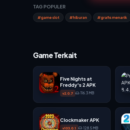
TAG POPULER
#game slot
#hiburan
#grafis menarik
Game Terkait
Five Nights at
Freddy's 2 APK
116.3 MB
v2.0.7
Clockmaker APK
128.5 MB
v103.0.1