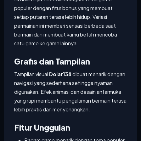
populer dengan fitur bonus yang membuat
setiap putaran terasa lebih hidup. Variasi
permainan ini memberi sensasi berbeda saat
bermain dan membuat kamu betah mencoba
satu game ke game lainnya.
Grafis dan Tampilan
Tampilan visual
Dolar138
dibuat menarik dengan
navigasi yang sederhana sehingga nyaman
digunakan. Efek animasi dan desain antarmuka
yang rapi membantu pengalaman bermain terasa
lebih praktis dan menyenangkan.
Fitur Unggulan
Ragam game menarik dengan tema populer.