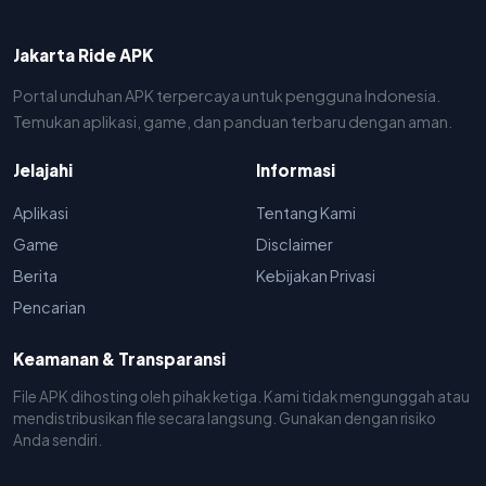
Jakarta Ride APK
Portal unduhan APK terpercaya untuk pengguna Indonesia.
Temukan aplikasi, game, dan panduan terbaru dengan aman.
Jelajahi
Informasi
Aplikasi
Tentang Kami
Game
Disclaimer
Berita
Kebijakan Privasi
Pencarian
Keamanan & Transparansi
File APK dihosting oleh pihak ketiga. Kami tidak mengunggah atau
mendistribusikan file secara langsung. Gunakan dengan risiko
Anda sendiri.