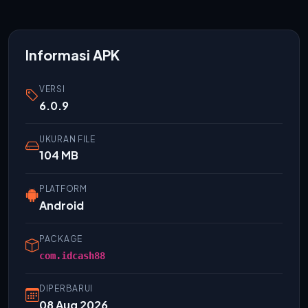
Informasi APK
VERSI
6.0.9
UKURAN FILE
104 MB
PLATFORM
Android
PACKAGE
com.idcash88
DIPERBARUI
08 Aug 2026