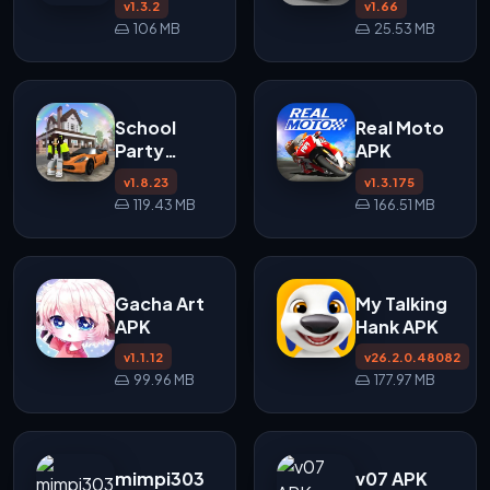
v1.3.2
v1.66
106 MB
25.53 MB
School
Real Moto
Party
APK
Craft APK
v1.8.23
v1.3.175
119.43 MB
166.51 MB
Gacha Art
My Talking
APK
Hank APK
v1.1.12
v26.2.0.48082
99.96 MB
177.97 MB
mimpi303
v07 APK