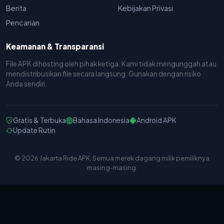
Berita
Kebijakan Privasi
Pencarian
Keamanan & Transparansi
File APK dihosting oleh pihak ketiga. Kami tidak mengunggah atau
mendistribusikan file secara langsung. Gunakan dengan risiko
Anda sendiri.
Gratis & Terbuka
Bahasa Indonesia
Android APK
Update Rutin
© 2026 Jakarta Ride APK. Semua merek dagang milik pemiliknya
masing-masing.