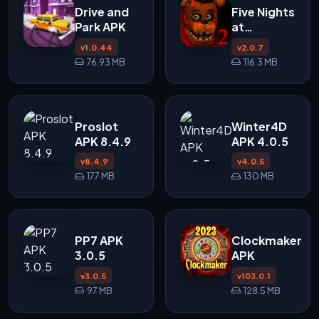
Drive and
Five Nights
Park APK
at
Freddy's 2
v1.0.44
v2.0.7
APK
76.93 MB
116.3 MB
Proslot
Winter4D
APK 8.4.9
APK 4.0.5
v8.4.9
v4.0.5
177 MB
130 MB
PP7 APK
Clockmaker
3.0.5
APK
v3.0.5
v103.0.1
97 MB
128.5 MB