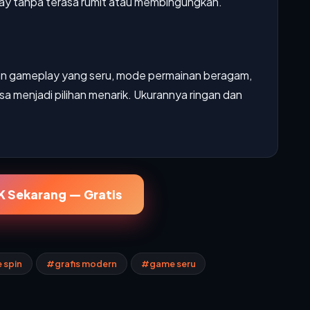
ay tanpa terasa rumit atau membingungkan.
gan gameplay yang seru, mode permainan beragam,
sa menjadi pilihan menarik. Ukurannya ringan dan
 Sekarang — Gratis
 spin
#grafis modern
#game seru