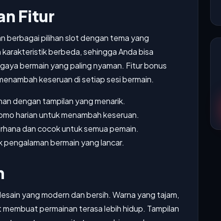
n Fitur
n berbagai pilihan slot dengan tema yang
karakteristik berbeda, sehingga Anda bisa
aya bermain yang paling nyaman. Fitur bonus
a menambah keseruan di setiap sesi bermain.
inan dengan tampilan yang menarik.
romo harian untuk menambah keseruan.
rhana dan cocok untuk semua pemain.
 pengalaman bermain yang lancar.
n
 desain yang modern dan bersih. Warna yang tajam,
ut membuat permainan terasa lebih hidup. Tampilan