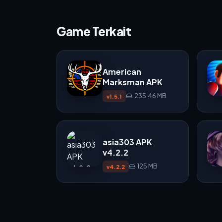
Game Terkait
American
Marksman APK
235.46 MB
v1.5.1
asia303 APK
v4.2.2
125 MB
v4.2.2