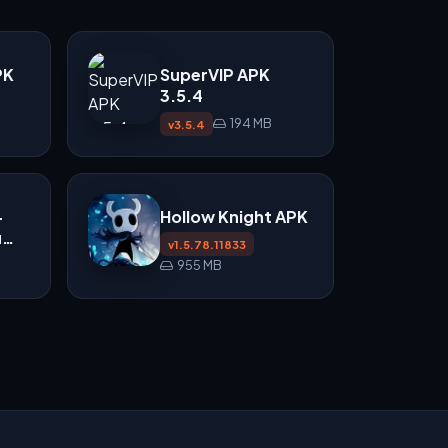
PK
SuperVIP APK
3.5.4
194 MB
v3.5.4
-
Hollow Knight APK
u
v1.5.78.11833
955 MB