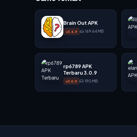
Brain Out APK
169.64 MB
v3.4.9
rp6789 APK
Terbaru 3.0.9
190 MB
v3.0.9