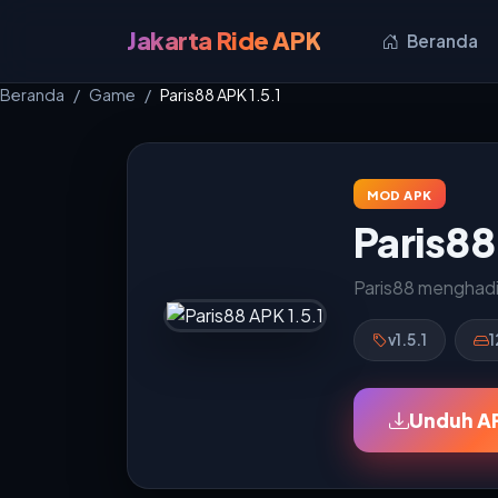
Jakarta Ride APK
Beranda
Beranda
Game
Paris88 APK 1.5.1
MOD APK
Paris88
Paris88 menghadi
v1.5.1
1
Unduh AP