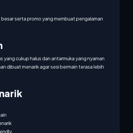
ot besar serta promo yang membuat pengalaman
n
rafis yang cukup halus dan antarmuka yang nyaman
an dibuat menarik agar sesi bermain terasa lebih
narik
ain
enarik
iendly