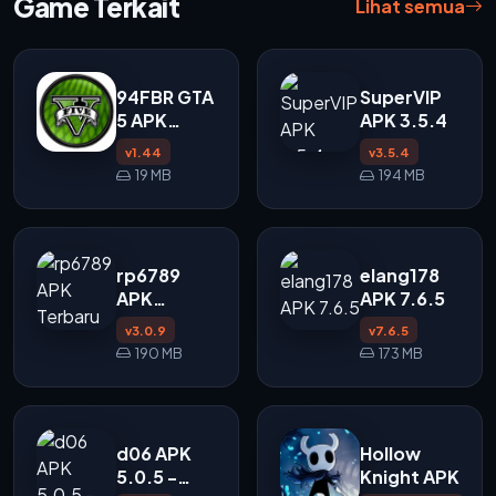
Game Terkait
Lihat semua
94FBR GTA
SuperVIP
5 APK
APK 3.5.4
v1.44
v1.44
v3.5.4
19 MB
194 MB
rp6789
elang178
APK
APK 7.6.5
Terbaru
v3.0.9
v7.6.5
3.0.9
190 MB
173 MB
d06 APK
Hollow
5.0.5 -
Knight APK