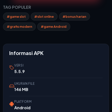
TAG POPULER
#game slot
#slot online
#bonus harian
#grafis modern
#game Android
Informasi APK
VERSI
5.5.9
UKURAN FILE
146 MB
PLATFORM
Android