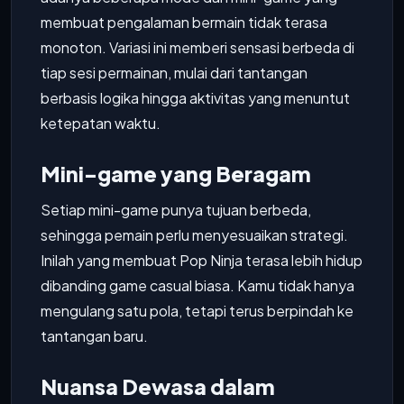
membuat pengalaman bermain tidak terasa
monoton. Variasi ini memberi sensasi berbeda di
tiap sesi permainan, mulai dari tantangan
berbasis logika hingga aktivitas yang menuntut
ketepatan waktu.
Mini-game yang Beragam
Setiap mini-game punya tujuan berbeda,
sehingga pemain perlu menyesuaikan strategi.
Inilah yang membuat Pop Ninja terasa lebih hidup
dibanding game casual biasa. Kamu tidak hanya
mengulang satu pola, tetapi terus berpindah ke
tantangan baru.
Nuansa Dewasa dalam