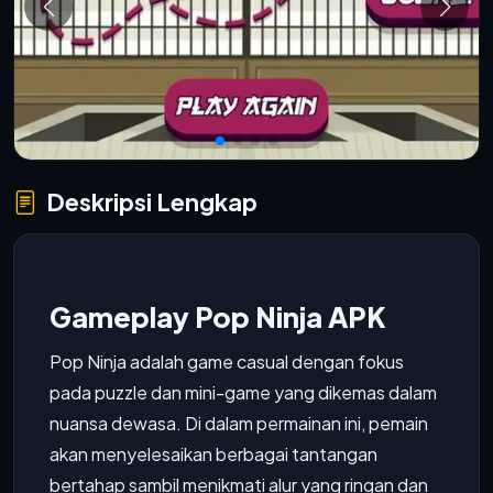
Deskripsi Lengkap
Gameplay Pop Ninja APK
Pop Ninja adalah game casual dengan fokus
pada puzzle dan mini-game yang dikemas dalam
nuansa dewasa. Di dalam permainan ini, pemain
akan menyelesaikan berbagai tantangan
bertahap sambil menikmati alur yang ringan dan