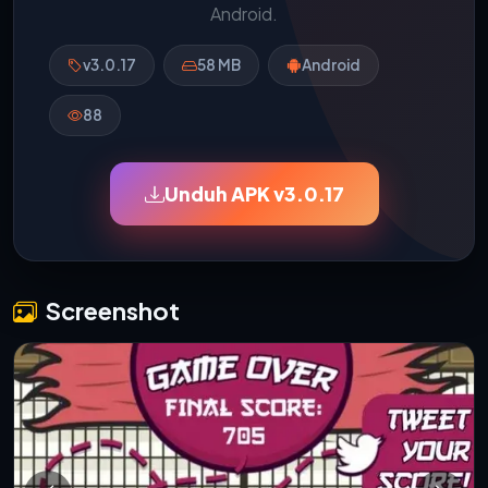
Android.
v3.0.17
58 MB
Android
88
Unduh APK v3.0.17
Screenshot