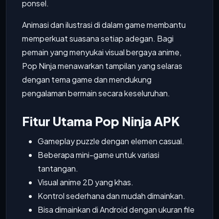
ponsel.
Animasi dan ilustrasi di dalam game membantu
memperkuat suasana setiap adegan. Bagi
pemain yang menyukai visual bergaya anime,
Pop Ninja menawarkan tampilan yang selaras
dengan tema game dan mendukung
pengalaman bermain secara keseluruhan.
Fitur Utama Pop Ninja APK
Gameplay puzzle dengan elemen casual.
Beberapa mini-game untuk variasi
tantangan.
Visual anime 2D yang khas.
Kontrol sederhana dan mudah dimainkan.
Bisa dimainkan di Android dengan ukuran file