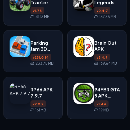
Tractor
Legends
Pro
APK
v1.78
v0.4.7
Simulation
41.13 MB
137.35 MB
APK
Parking
Brain Out
Jam 3D
APK
APK
v231.0.14
v3.4.9
233.75 MB
169.64 MB
RP66 APK
94FBR GTA
7.9.7
5 APK
v1.44
v7.9.7
v1.44
161 MB
19 MB