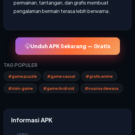
permainan, tantangan, dan grafis membuat
pengalaman bermain terasa lebih berwarna.
Unduh APK Sekarang — Gratis
TAG POPULER
#game puzzle
#game casual
#grafis anime
#mini-game
#game Android
#nuansa dewasa
Informasi APK