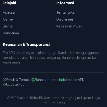
Jelajahi
Informasi
Aplikasi
Tentang Kami
Game
Disclaimer
Berita
Kebijakan Privasi
Pencarian
Keamanan & Transparansi
File APK dihosting oleh pihak ketiga. Kami tidak mengunggah atau
mendistribusikan file secara langsung. Gunakan dengan risiko
Anda sendiri.
Gratis & Terbuka
Bahasa Indonesia
Android APK
Update Rutin
© 2026 Jakarta Ride APK. Semua merek dagang milik pemiliknya
masing-masing.