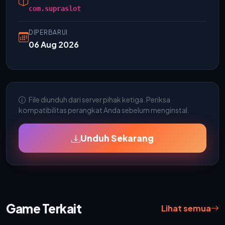
com.supraslot
DIPERBARUI
06 Aug 2026
File diunduh dari server pihak ketiga. Periksa
kompatibilitas perangkat Anda sebelum menginstal.
Unduh Sekarang
Game Terkait
Lihat semua