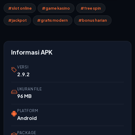
#slot online
#game kasino
#free spin
#jackpot
#grafis modern
#bonus harian
Informasi APK
VERSI
2.9.2
UKURAN FILE
96 MB
PLATFORM
Android
PACKAGE