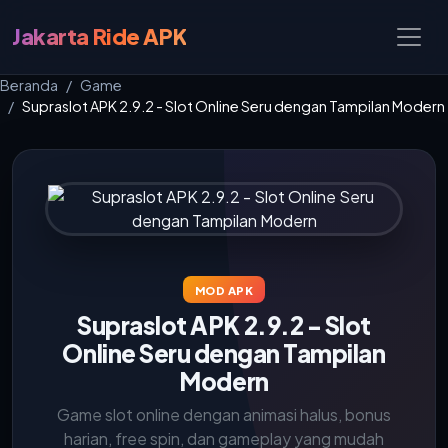
Jakarta Ride APK
Beranda
Game
Supraslot APK 2.9.2 - Slot Online Seru dengan Tampilan Modern
MOD APK
Supraslot APK 2.9.2 - Slot
Online Seru dengan Tampilan
Modern
Game slot online dengan animasi halus, bonus
harian, free spin, dan gameplay yang mudah