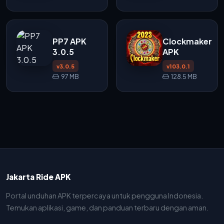
PP7 APK
Clockmaker
3.0.5
APK
v3.0.5
v103.0.1
97 MB
128.5 MB
Jakarta Ride APK
Portal unduhan APK terpercaya untuk pengguna Indonesia.
Temukan aplikasi, game, dan panduan terbaru dengan aman.