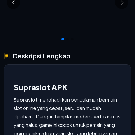
Deskripsi Lengkap
Supraslot APK
Supraslot
menghadirkan pengalaman bermain
slot online yang cepat, seru, dan mudah
dipahami. Dengan tampilan modern serta animasi
yang halus, game ini cocok untuk pemain yang
ingin menikmati putaran slot yang lebih nyaman