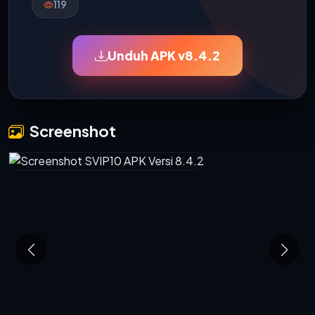
119
Unduh APK v8.4.2
Screenshot