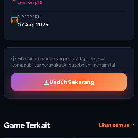
com.svip10
DIPERBARUI
07 Aug 2026
File diunduh dari server pihak ketiga. Periksa
kompatibilitas perangkat Anda sebelum menginstal.
Unduh Sekarang
Game Terkait
Lihat semua