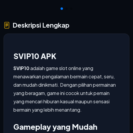
Deskripsi Lengkap
SVIP10 APK
SVIP10
adalah game slot online yang
menawarkan pengalaman bermain cepat, seru,
dan mudah dinikmati. Dengan pilihan permainan
yang beragam, game ini cocok untuk pemain
yang mencari hiburan kasual maupun sensasi
bermain yang lebih menantang.
Gameplay yang Mudah