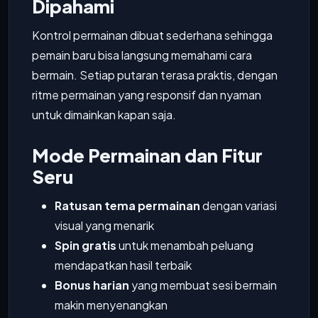
Dipahami
Kontrol permainan dibuat sederhana sehingga
pemain baru bisa langsung memahami cara
bermain. Setiap putaran terasa praktis, dengan
ritme permainan yang responsif dan nyaman
untuk dimainkan kapan saja.
Mode Permainan dan Fitur
Seru
Ratusan tema permainan
dengan variasi
visual yang menarik
Spin gratis
untuk menambah peluang
mendapatkan hasil terbaik
Bonus harian
yang membuat sesi bermain
makin menyenangkan