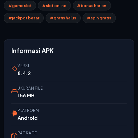
#game slot
#slot online
#bonus harian
#jackpot besar
#grafis halus
#spin gratis
Informasi APK
VERSI
8.4.2
UKURAN FILE
156 MB
PLATFORM
Android
PACKAGE