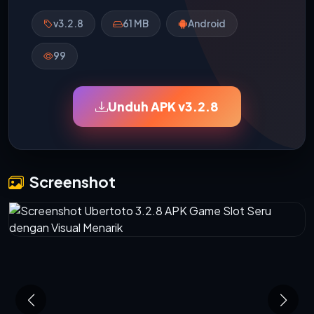
v3.2.8
61 MB
Android
99
Unduh APK v3.2.8
Screenshot