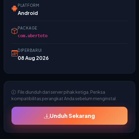
PLATFORM
Android
PACKAGE
com.ubertoto
DIPERBARUI
08 Aug 2026
File diunduh dari server pihak ketiga. Periksa
kompatibilitas perangkat Anda sebelum menginstal.
Unduh Sekarang