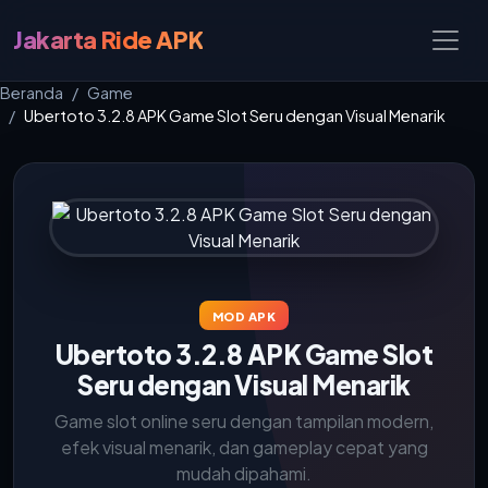
Jakarta Ride APK
Beranda
Game
Ubertoto 3.2.8 APK Game Slot Seru dengan Visual Menarik
MOD APK
Ubertoto 3.2.8 APK Game Slot
Seru dengan Visual Menarik
Game slot online seru dengan tampilan modern,
efek visual menarik, dan gameplay cepat yang
mudah dipahami.