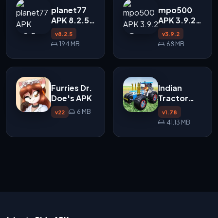
planet77
mpo500
APK 8.2.5:
APK 3.9.2 -
Slot Online
Game Slot
v8.2.5
v3.9.2
Seru
Seru
194 MB
68 MB
dengan
dengan
Gameplay
Gameplay
Cepat
Cepat
Furries Dr.
Indian
Doe's APK
Tractor
Pro
6 MB
v22
v1.78
Simulation
41.13 MB
APK