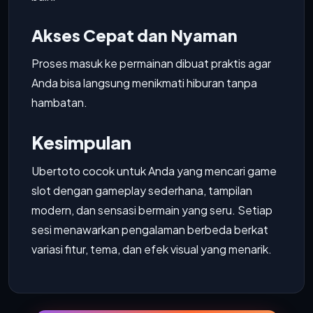
Akses Cepat dan Nyaman
Proses masuk ke permainan dibuat praktis agar
Anda bisa langsung menikmati hiburan tanpa
hambatan.
Kesimpulan
Ubertoto cocok untuk Anda yang mencari game
slot dengan gameplay sederhana, tampilan
modern, dan sensasi bermain yang seru. Setiap
sesi menawarkan pengalaman berbeda berkat
variasi fitur, tema, dan efek visual yang menarik.