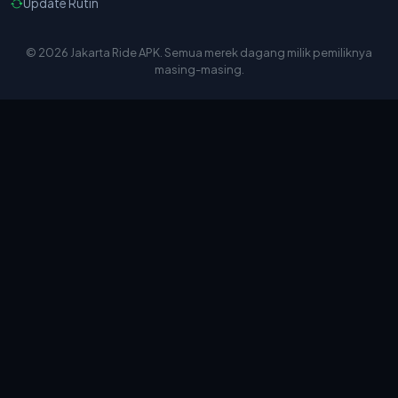
Update Rutin
© 2026 Jakarta Ride APK. Semua merek dagang milik pemiliknya
masing-masing.