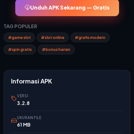
Unduh APK Sekarang — Gratis
TAG POPULER
#game slot
#slot online
#grafis modern
#spin gratis
#bonus harian
Informasi APK
VERSI
3.2.8
UKURAN FILE
61 MB