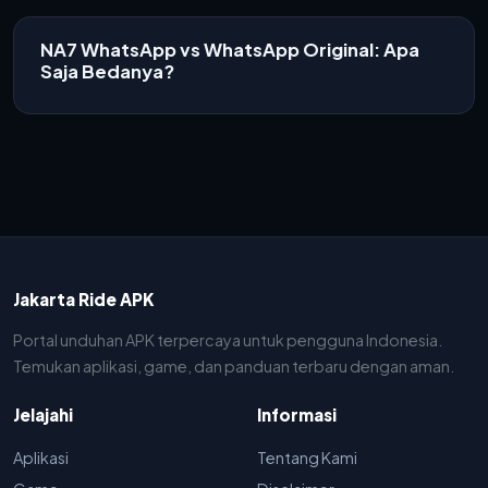
NA7 WhatsApp vs WhatsApp Original: Apa
Saja Bedanya?
Jakarta Ride APK
Portal unduhan APK terpercaya untuk pengguna Indonesia.
Temukan aplikasi, game, dan panduan terbaru dengan aman.
Jelajahi
Informasi
Aplikasi
Tentang Kami