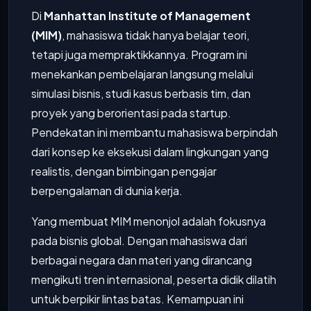
Di
Manhattan Institute of Management
(MIM)
, mahasiswa tidak hanya belajar teori,
tetapi juga mempraktikkannya. Program ini
menekankan pembelajaran langsung melalui
simulasi bisnis, studi kasus berbasis tim, dan
proyek yang berorientasi pada startup.
Pendekatan ini membantu mahasiswa berpindah
dari konsep ke eksekusi dalam lingkungan yang
realistis, dengan bimbingan pengajar
berpengalaman di dunia kerja.
Yang membuat MIM menonjol adalah fokusnya
pada bisnis global. Dengan mahasiswa dari
berbagai negara dan materi yang dirancang
mengikuti tren internasional, peserta didik dilatih
untuk berpikir lintas batas. Kemampuan ini