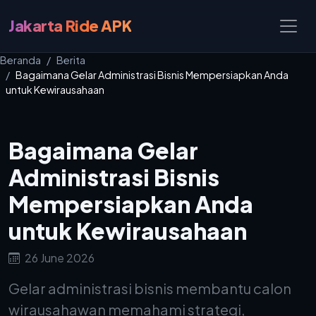
Jakarta Ride APK
Beranda
Berita
Bagaimana Gelar Administrasi Bisnis Mempersiapkan Anda
untuk Kewirausahaan
Bagaimana Gelar
Administrasi Bisnis
Mempersiapkan Anda
untuk Kewirausahaan
26 June 2026
Gelar administrasi bisnis membantu calon
wirausahawan memahami strategi,