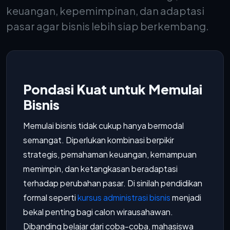
keuangan, kepemimpinan, dan adaptasi
pasar agar bisnis lebih siap berkembang.
Pondasi Kuat untuk Memulai
Bisnis
Memulai bisnis tidak cukup hanya bermodal
semangat. Diperlukan kombinasi berpikir
strategis, pemahaman keuangan, kemampuan
memimpin, dan ketangkasan beradaptasi
terhadap perubahan pasar. Di sinilah pendidikan
formal seperti
kursus administrasi bisnis
menjadi
bekal penting bagi calon wirausahawan.
Dibanding belajar dari coba-coba, mahasiswa