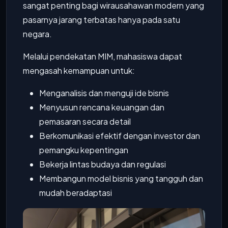
sangat penting bagi wirausahawan modern yang
pasarnya jarang terbatas hanya pada satu
negara.
Melalui pendekatan MIM, mahasiswa dapat
mengasah kemampuan untuk:
Menganalisis dan menguji ide bisnis
Menyusun rencana keuangan dan
pemasaran secara detail
Berkomunikasi efektif dengan investor dan
pemangku kepentingan
Bekerja lintas budaya dan regulasi
Membangun model bisnis yang tangguh dan
mudah beradaptasi