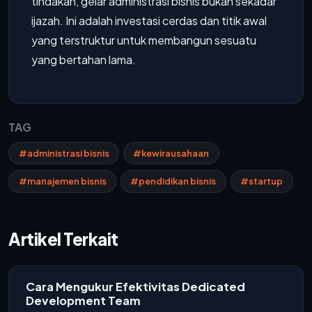
tindakan, gelar administrasi bisnis bukan sekadar
ijazah. Ini adalah investasi cerdas dan titik awal
yang terstruktur untuk membangun sesuatu
yang bertahan lama.
TAG
#administrasi bisnis
#kewirausahaan
#manajemen bisnis
#pendidikan bisnis
#startup
Artikel Terkait
Cara Mengukur Efektivitas Dedicated
Development Team