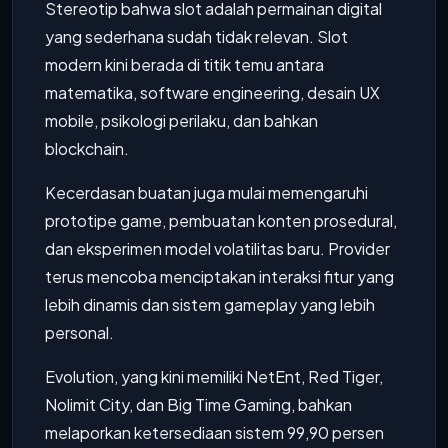
Stereotip bahwa slot adalah permainan digital
yang sederhana sudah tidak relevan. Slot
modern kini berada di titik temu antara
matematika, software engineering, desain UX
mobile, psikologi perilaku, dan bahkan
blockchain.
Kecerdasan buatan juga mulai memengaruhi
prototipe game, pembuatan konten prosedural,
dan eksperimen model volatilitas baru. Provider
terus mencoba menciptakan interaksi fitur yang
lebih dinamis dan sistem gameplay yang lebih
personal.
Evolution, yang kini memiliki NetEnt, Red Tiger,
Nolimit City, dan Big Time Gaming, bahkan
melaporkan ketersediaan sistem 99,90 persen