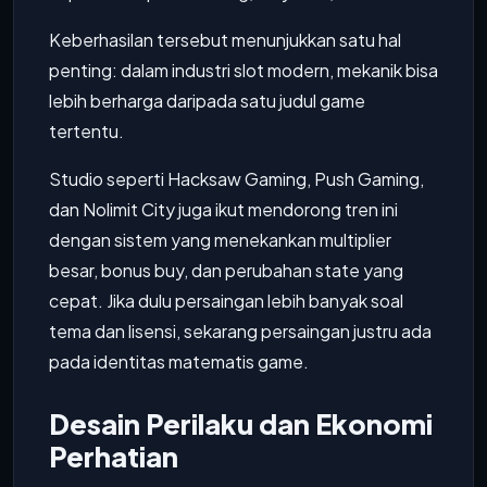
Keberhasilan tersebut menunjukkan satu hal
penting: dalam industri slot modern, mekanik bisa
lebih berharga daripada satu judul game
tertentu.
Studio seperti Hacksaw Gaming, Push Gaming,
dan Nolimit City juga ikut mendorong tren ini
dengan sistem yang menekankan multiplier
besar, bonus buy, dan perubahan state yang
cepat. Jika dulu persaingan lebih banyak soal
tema dan lisensi, sekarang persaingan justru ada
pada identitas matematis game.
Desain Perilaku dan Ekonomi
Perhatian