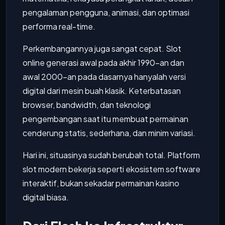
pengalaman pengguna, animasi, dan optimasi
performa real-time.
Perkembangannya juga sangat cepat. Slot
online generasi awal pada akhir 1990-an dan
awal 2000-an pada dasarnya hanyalah versi
digital dari mesin buah klasik. Keterbatasan
browser, bandwidth, dan teknologi
pengembangan saat itu membuat permainan
cenderung statis, sederhana, dan minim variasi.
Hari ini, situasinya sudah berubah total. Platform
slot modern bekerja seperti ekosistem software
interaktif, bukan sekadar permainan kasino
digital biasa.