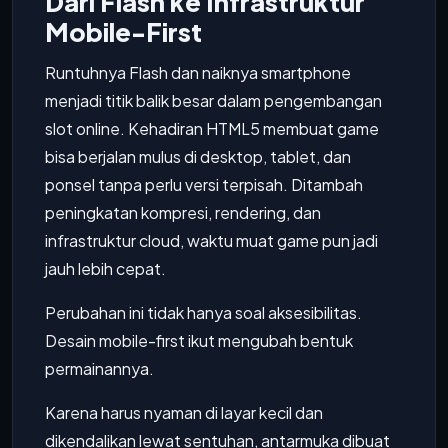
Dari Flash ke Infrastruktur
Mobile-First
Runtuhnya Flash dan naiknya smartphone
menjadi titik balik besar dalam pengembangan
slot online. Kehadiran HTML5 membuat game
bisa berjalan mulus di desktop, tablet, dan
ponsel tanpa perlu versi terpisah. Ditambah
peningkatan kompresi, rendering, dan
infrastruktur cloud, waktu muat game pun jadi
jauh lebih cepat.
Perubahan ini tidak hanya soal aksesibilitas.
Desain mobile-first ikut mengubah bentuk
permainannya.
Karena harus nyaman di layar kecil dan
dikendalikan lewat sentuhan, antarmuka dibuat