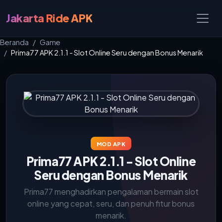
Jakarta Ride APK
Beranda
Game
Prima77 APK 2.1.1 - Slot Online Seru dengan Bonus Menarik
MOD APK
Prima77 APK 2.1.1 - Slot Online
Seru dengan Bonus Menarik
Prima77 menghadirkan pengalaman bermain slot
online yang cepat, seru, dan penuh fitur bonus
menarik.