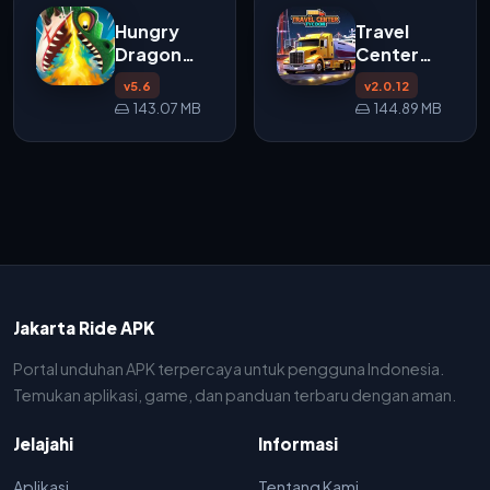
Hungry
Travel
Dragon
Center
APK
Tycoon
v5.6
v2.0.12
APK
143.07 MB
144.89 MB
Jakarta Ride APK
Portal unduhan APK terpercaya untuk pengguna Indonesia.
Temukan aplikasi, game, dan panduan terbaru dengan aman.
Jelajahi
Informasi
Aplikasi
Tentang Kami