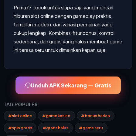
Prima77 cocok untuk siapa saja yang mencari
hiburan slot online dengan gameplay praktis,
tampilan modern, dan variasi permainan yang
cukup lengkap. Kombinasi fitur bonus, kontrol
sederhana, dan grafis yang halus membuat game
ini terasa seru untuk dimainkan kapan saja.
Unduh APK Sekarang — Gratis
TAG POPULER
#slot online
#game kasino
#bonus harian
#spin gratis
#grafis halus
#game seru