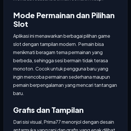
Mode Permainan dan Pilihan
Slot
Aplikasi ini menawarkan berbagai pilihan game
slot dengan tampilan modern. Pemain bisa
menikmati beragam tema permainan yang
berbeda, sehingga sesi bermain tidak terasa
monoton. Cocok untuk pengguna baru yang
ingin mencoba permainan sederhana maupun
pemain berpengalaman yang mencari tantangan
baru.
Grafis dan Tampilan
Dari sisi visual, Prima77 menonjol dengan desain
antarmuka yang rapi dan grafis yang enak dilihat.