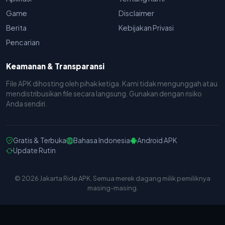
Game
Disclaimer
Berita
Kebijakan Privasi
Pencarian
Keamanan & Transparansi
File APK dihosting oleh pihak ketiga. Kami tidak mengunggah atau
mendistribusikan file secara langsung. Gunakan dengan risiko
Anda sendiri.
Gratis & Terbuka
Bahasa Indonesia
Android APK
Update Rutin
© 2026 Jakarta Ride APK. Semua merek dagang milik pemiliknya
masing-masing.