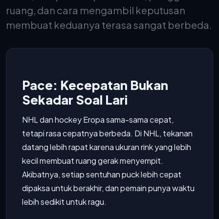
ruang, dan cara mengambil keputusan
membuat keduanya terasa sangat berbeda.
Pace: Kecepatan Bukan
Sekadar Soal Lari
NHL dan hockey Eropa sama-sama cepat,
tetapi rasa cepatnya berbeda. Di NHL, tekanan
datang lebih rapat karena ukuran rink yang lebih
kecil membuat ruang gerak menyempit.
Akibatnya, setiap sentuhan puck lebih cepat
dipaksa untuk berakhir, dan pemain punya waktu
lebih sedikit untuk ragu.