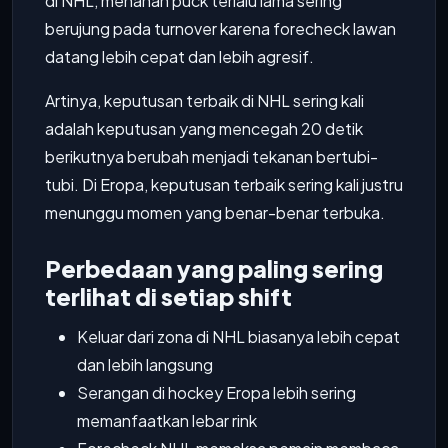
di NHL, menahan puck terlalu lama sering
berujung pada turnover karena forecheck lawan
datang lebih cepat dan lebih agresif.
Artinya, keputusan terbaik di NHL sering kali
adalah keputusan yang mencegah 20 detik
berikutnya berubah menjadi tekanan bertubi-
tubi. Di Eropa, keputusan terbaik sering kali justru
menunggu momen yang benar-benar terbuka.
Perbedaan yang paling sering
terlihat di setiap shift
Keluar dari zona di NHL biasanya lebih cepat
dan lebih langsung
Serangan di hockey Eropa lebih sering
memanfaatkan lebar rink