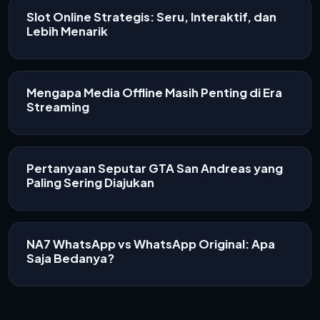
Slot Online Strategis: Seru, Interaktif, dan
Lebih Menarik
Mengapa Media Offline Masih Penting di Era
Streaming
Pertanyaan Seputar GTA San Andreas yang
Paling Sering Diajukan
NA7 WhatsApp vs WhatsApp Original: Apa
Saja Bedanya?