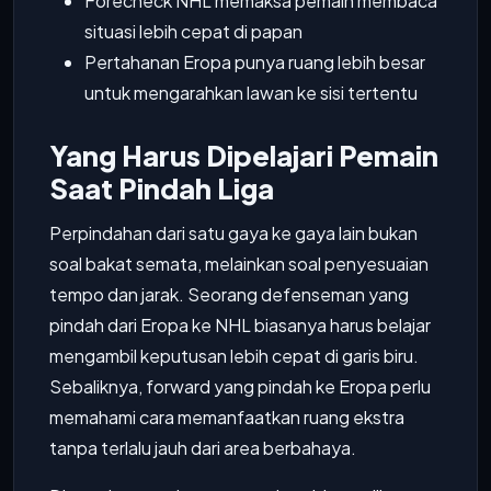
Forecheck NHL memaksa pemain membaca
situasi lebih cepat di papan
Pertahanan Eropa punya ruang lebih besar
untuk mengarahkan lawan ke sisi tertentu
Yang Harus Dipelajari Pemain
Saat Pindah Liga
Perpindahan dari satu gaya ke gaya lain bukan
soal bakat semata, melainkan soal penyesuaian
tempo dan jarak. Seorang defenseman yang
pindah dari Eropa ke NHL biasanya harus belajar
mengambil keputusan lebih cepat di garis biru.
Sebaliknya, forward yang pindah ke Eropa perlu
memahami cara memanfaatkan ruang ekstra
tanpa terlalu jauh dari area berbahaya.