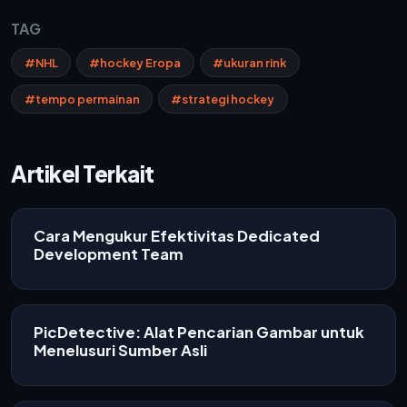
TAG
#NHL
#hockey Eropa
#ukuran rink
#tempo permainan
#strategi hockey
Artikel Terkait
Cara Mengukur Efektivitas Dedicated
Development Team
PicDetective: Alat Pencarian Gambar untuk
Menelusuri Sumber Asli