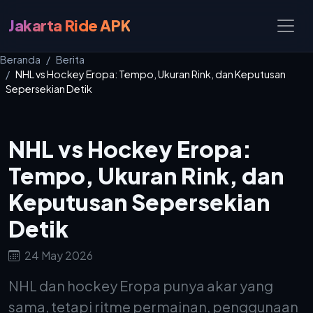
Jakarta Ride APK
Beranda
Berita
NHL vs Hockey Eropa: Tempo, Ukuran Rink, dan Keputusan
Sepersekian Detik
NHL vs Hockey Eropa:
Tempo, Ukuran Rink, dan
Keputusan Sepersekian
Detik
24 May 2026
NHL dan hockey Eropa punya akar yang
sama, tetapi ritme permainan, penggunaan