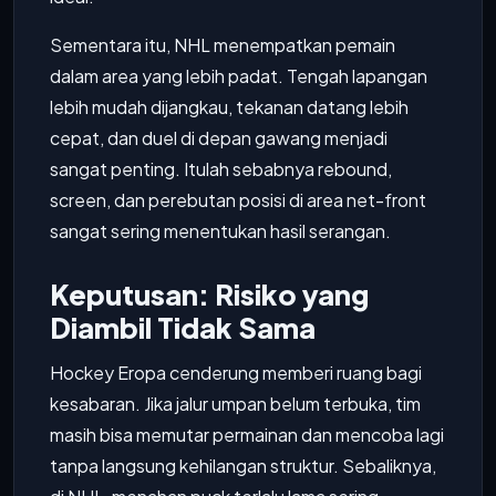
Sementara itu, NHL menempatkan pemain
dalam area yang lebih padat. Tengah lapangan
lebih mudah dijangkau, tekanan datang lebih
cepat, dan duel di depan gawang menjadi
sangat penting. Itulah sebabnya rebound,
screen, dan perebutan posisi di area net-front
sangat sering menentukan hasil serangan.
Keputusan: Risiko yang
Diambil Tidak Sama
Hockey Eropa cenderung memberi ruang bagi
kesabaran. Jika jalur umpan belum terbuka, tim
masih bisa memutar permainan dan mencoba lagi
tanpa langsung kehilangan struktur. Sebaliknya,