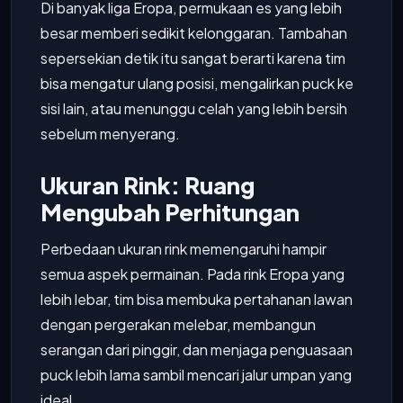
Di banyak liga Eropa, permukaan es yang lebih
besar memberi sedikit kelonggaran. Tambahan
sepersekian detik itu sangat berarti karena tim
bisa mengatur ulang posisi, mengalirkan puck ke
sisi lain, atau menunggu celah yang lebih bersih
sebelum menyerang.
Ukuran Rink: Ruang
Mengubah Perhitungan
Perbedaan ukuran rink memengaruhi hampir
semua aspek permainan. Pada rink Eropa yang
lebih lebar, tim bisa membuka pertahanan lawan
dengan pergerakan melebar, membangun
serangan dari pinggir, dan menjaga penguasaan
puck lebih lama sambil mencari jalur umpan yang
ideal.