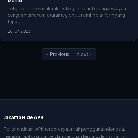
Pelajari cara membuka akses ke game dari berbagai wilayah
dengan memahami aturan regional, memilih platform yang
tepat,...
26 Jun 2026
« Previous
Next »
Jakarta Ride APK
Portal unduhan APK terpercaya untuk pengguna Indonesia.
Temukan aplikasi, game, dan panduan terbaru dengan aman.