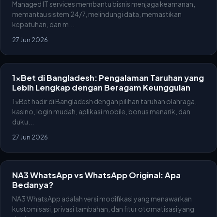
Managed IT services membantu bisnis menjaga keamanan,
memantau sistem 24/7, melindungi data, memastikan
kepatuhan, dan m...
27 Jun 2026
1xBet di Bangladesh: Pengalaman Taruhan yang
Lebih Lengkap dengan Beragam Keunggulan
1xBet hadir di Bangladesh dengan pilihan taruhan olahraga,
kasino, login mudah, aplikasi mobile, bonus menarik, dan
duku...
27 Jun 2026
NA3 WhatsApp vs WhatsApp Original: Apa
Bedanya?
NA3 WhatsApp adalah versi modifikasi yang menawarkan
kustomisasi, privasi tambahan, dan fitur otomatisasi yang