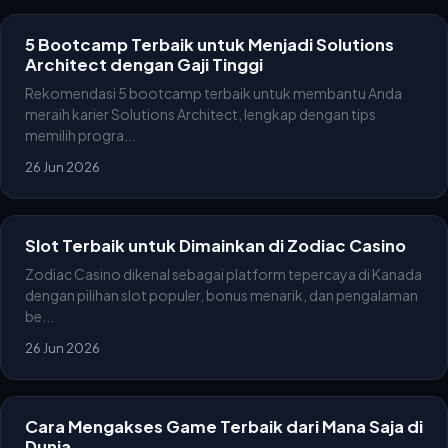
5 Bootcamp Terbaik untuk Menjadi Solutions
Architect dengan Gaji Tinggi
Rekomendasi 5 bootcamp terbaik untuk membantu Anda
meraih karier Solutions Architect, lengkap dengan tips
memilih progra...
26 Jun 2026
Slot Terbaik untuk Dimainkan di Zodiac Casino
Zodiac Casino dikenal sebagai platform tepercaya di Kanada
dengan pilihan slot populer, bonus menarik, dan pengalaman
be...
26 Jun 2026
Cara Mengakses Game Terbaik dari Mana Saja di
Dunia