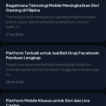
Bagaimana Teknologi Mobile Meningkatkan Slot
Gaming di Filipina
Teknologi mobile membuat slot gaming di Filipina semakin
praktis, cepat, dan aman berkat smartphone, cloud, e-
wallet, hi...
27 Jun 2026
Platform Terbaik untuk Jual Beli Grup Facebook:
Panduan Lengkap
Pelajari cara aman membeli dan menjual grup Facebook,
mulai dari alasan, platform populer, hingga tips transaksi agar
te...
26 Jun 2026
Platform Mobile Khusus untuk Slot dan Live
Casino