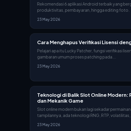
Rekomendasi 6 aplikasi Android terbaik yang ber
produktivitas, pembayaran, hingga editing foto.
23 May 2026
Cara Menghapus Verifikasi Lisensi den
Pelajari apa itu Lucky Patcher, fungsi verifikasi lis
gambaran umum proses patching pada...
23 May 2026
Teknologi di Balik Slot Online Modern: 
dan Mekanik Game
Slot online modern bukan lagi sekadar permainan 
tampilannya, ada teknologi RNG, RTP, volatilitas, 
23 May 2026