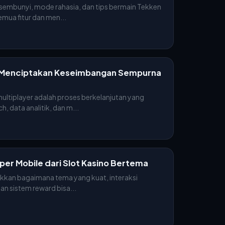
rsembunyi, mode rahasia, dan tips bermain Tekken
mua fitur dan men...
 Menciptakan Keseimbangan Sempurna
tiplayer adalah proses berkelanjutan yang
, data analitik, dan m...
per Mobile dari Slot Kasino Bertema
kkan bagaimana tema yang kuat, interaksi
dan sistem reward bisa...