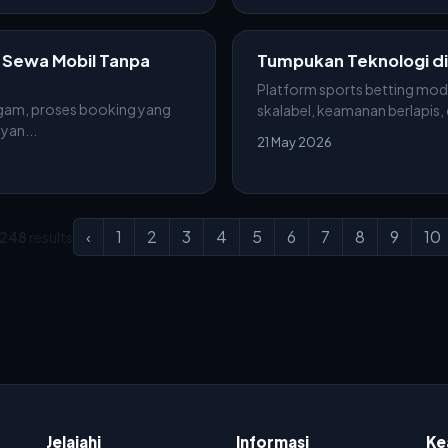
 Sewa Mobil Tanpa
Tumpukan Teknologi di
Platform sports betting mo
gam, proses booking yang
skalabel, keamanan berlapis, d
yan...
21 May 2026
‹
1
2
3
4
5
6
7
8
9
10
248
results
Jelajahi
Informasi
Ke