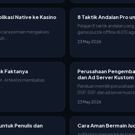
likasi Native ke Kasino
8 Taktik Andalan Pro u
Pelajari 8 taktik andalan yan
h cara pemain mengakses
game puzzle offline di iOS agar
uh...
23 May 2026
ak Faktanya
Perusahaan Pengemban
dan Ad Server Kustom 
. Artikel ini membahas
Panduan memilih perusahaa
..
DSP, SSP, dan ad server kust
23 May 2026
ntuk Penulis dan
Cara Aman Bermain Judi
Judi kripto menawarkan trans