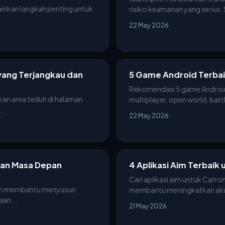
ainkan langkah penting untuk
risiko keamanan yang serius. 
22 May 2026
 yang Terjangkau dan
5 Game Android Terbai
Rekomendasi 5 game Android t
rkan area teduh di halaman
multiplayer, open world, battl
.
22 May 2026
kan Masa Depan
4 Aplikasi Aim Terbaik
Cari aplikasi aim untuk Carr
alam membantu menyusun
membantu meningkatkan akura
aan...
21 May 2026