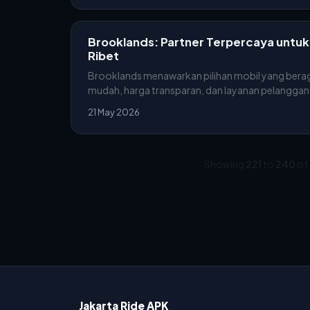
Brooklands: Partner Terpercaya untuk
Ribet
Brooklands menawarkan pilihan mobil yang bera
mudah, harga transparan, dan layanan pelanggan 
21 May 2026
Showing
221
to
240
of
Jakarta Ride APK